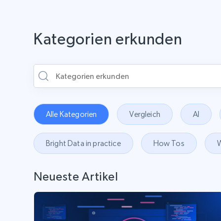
Kategorien erkunden
Alle Kategorien
Vergleich
AI
Bright Data in practice
How Tos
W
Neueste Artikel