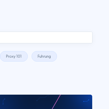
Proxy 101
Fuhrung