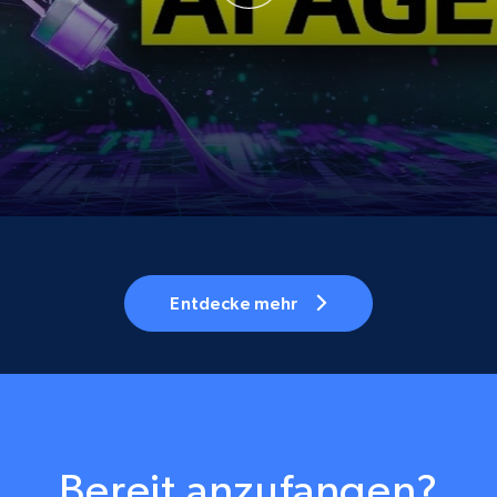
Entdecke mehr
Bereit anzufangen?