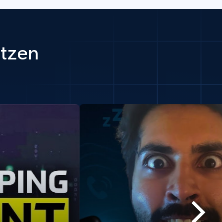
utzen