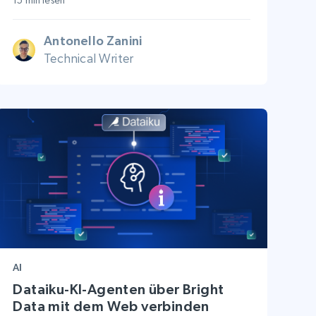
15 min lesen
Antonello Zanini
Technical Writer
AI
Dataiku-KI-Agenten über Bright
Data mit dem Web verbinden