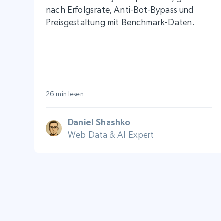
nach Erfolgsrate, Anti-Bot-Bypass und
Preisgestaltung mit Benchmark-Daten.
26 min lesen
Daniel Shashko
Web Data & AI Expert