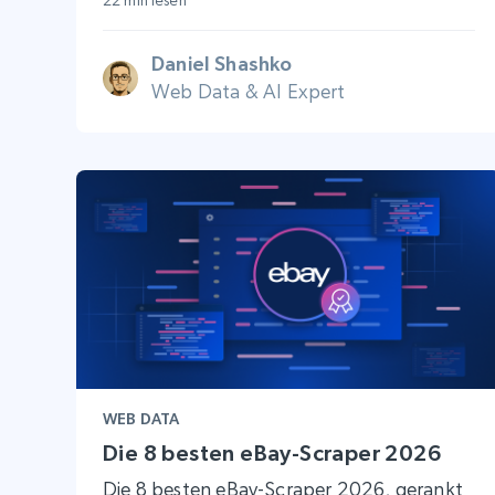
22 min lesen
Daniel Shashko
Web Data & AI Expert
WEB DATA
Die 8 besten eBay-Scraper 2026
Die 8 besten eBay-Scraper 2026, gerankt