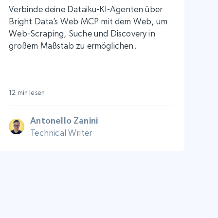
Verbinde deine Dataiku-KI-Agenten über
Bright Data’s Web MCP mit dem Web, um
Web-Scraping, Suche und Discovery in
großem Maßstab zu ermöglichen.
12 min lesen
Antonello Zanini
Technical Writer