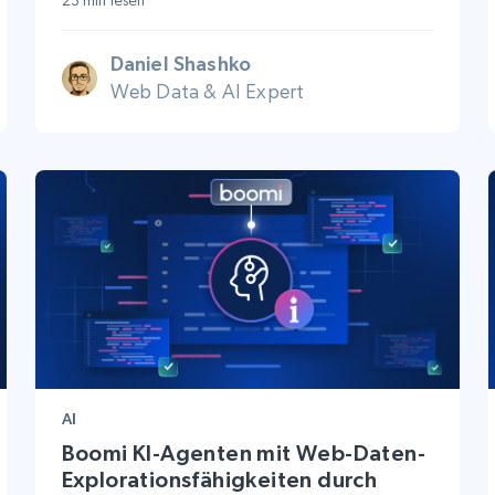
23 min lesen
Daniel Shashko
Web Data & AI Expert
AI
Boomi KI-Agenten mit Web-Daten-
Explorationsfähigkeiten durch