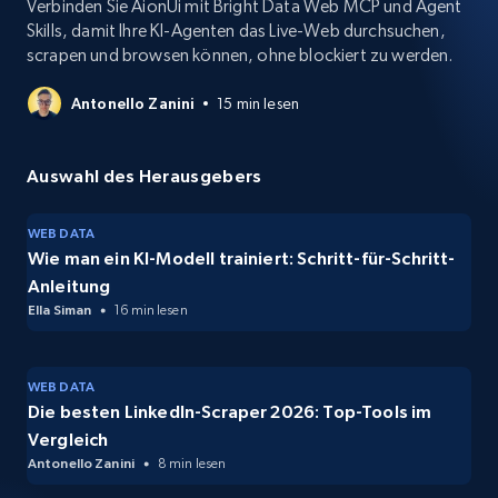
Verbinden Sie AionUi mit Bright Data Web MCP und Agent
Skills, damit Ihre KI-Agenten das Live-Web durchsuchen,
scrapen und browsen können, ohne blockiert zu werden.
Antonello Zanini
15 min lesen
Auswahl des Herausgebers
WEB DATA
Wie man ein KI-Modell trainiert: Schritt-für-Schritt-
Anleitung
Ella Siman
16 min lesen
WEB DATA
Die besten LinkedIn-Scraper 2026: Top-Tools im
Vergleich
Antonello Zanini
8 min lesen