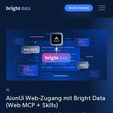
Gratis testen
AI
AionUi Web-Zugang mit Bright Data
(Web MCP + Skills)