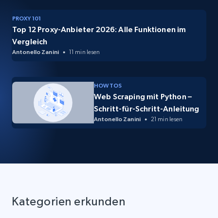
PROXY 101
Top 12 Proxy-Anbieter 2026: Alle Funktionen im
Vergleich
Antonello Zanini
11 min lesen
HOW TOS
Web Scraping mit Python –
Schritt-für-Schritt-Anleitung
Antonello Zanini
21 min lesen
Kategorien erkunden