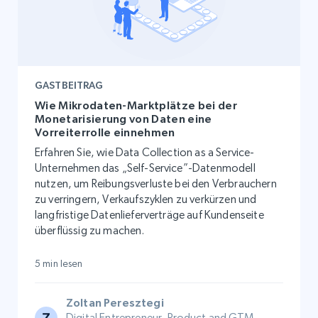
GASTBEITRAG
Wie Mikrodaten-Marktplätze bei der
Monetarisierung von Daten eine
Vorreiterrolle einnehmen
Erfahren Sie, wie Data Collection as a Service-
Unternehmen das „Self-Service”-Datenmodell
nutzen, um Reibungsverluste bei den Verbrauchern
zu verringern, Verkaufszyklen zu verkürzen und
langfristige Datenlieferverträge auf Kundenseite
überflüssig zu machen.
5 min lesen
Zoltan Peresztegi
Digital Entrepreneur, Product and GTM -