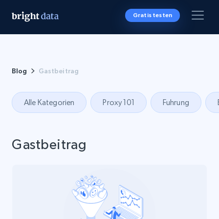
Gratis testen
Blog
Gastbeitrag
Alle Kategorien
Proxy 101
Fuhrung
Gastbeitrag