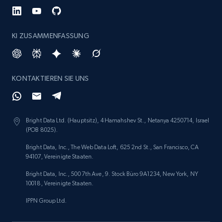
KI ZUSAMMENFASSUNG
KONTAKTIEREN SIE UNS
Bright Data Ltd. (Hauptsitz), 4 Hamahshev St., Netanya 4250714, Israel
(POB 8025).
Bright Data, Inc., The Web Data Loft, 625 2nd St., San Francisco, CA
94107, Vereinigte Staaten.
Bright Data, Inc., 500 7th Ave, 9. Stock Büro 9A1234, New York, NY
10018, Vereinigte Staaten.
IPPN Group Ltd.