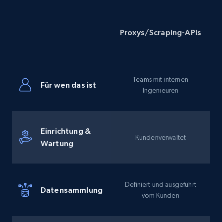
Proxys/Scraping-APIs
Teams mit internen
Für wen das ist
Ingenieuren
Einrichtung &
Kundenverwaltet
Wartung
Definiert und ausgeführt
Datensammlung
vom Kunden