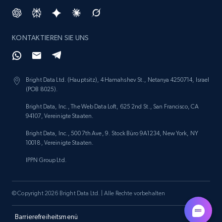
KONTAKTIEREN SIE UNS
Bright Data Ltd. (Hauptsitz), 4 Hamahshev St., Netanya 4250714, Israel
(POB 8025).
Bright Data, Inc., The Web Data Loft, 625 2nd St., San Francisco, CA
94107, Vereinigte Staaten.
Bright Data, Inc., 500 7th Ave, 9. Stock Büro 9A1234, New York, NY
10018, Vereinigte Staaten.
IPPN Group Ltd.
© Copyright 2026 Bright Data Ltd. | Alle Rechte vorbehalten
Barrierefreiheitsmenü