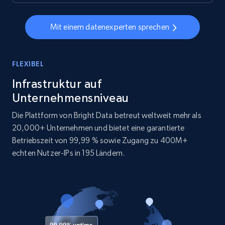
Mit einem datenexperten sprechen
FLEXIBEL
Infrastruktur auf
Unternehmensniveau
Die Plattform von Bright Data betreut weltweit mehr als
20,000+ Unternehmen und bietet eine garantierte
Betriebszeit von 99,99 % sowie Zugang zu 400M+
echten Nutzer-IPs in 195 Ländern.