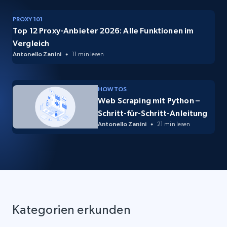
PROXY 101
Top 12 Proxy-Anbieter 2026: Alle Funktionen im
Vergleich
Antonello Zanini
11 min lesen
HOW TOS
Web Scraping mit Python –
Schritt-für-Schritt-Anleitung
Antonello Zanini
21 min lesen
Kategorien erkunden