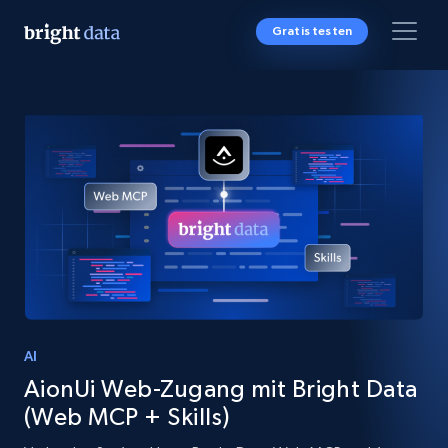
Gratis testen
AI
AionUi Web-Zugang mit Bright Data
(Web MCP + Skills)