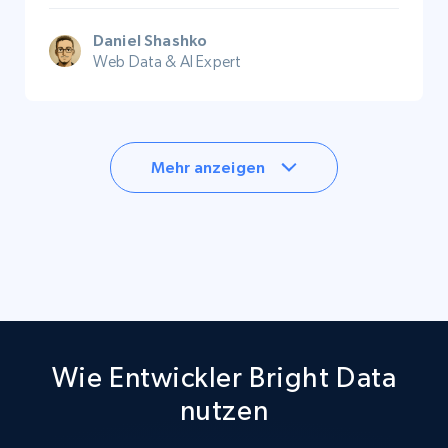
Daniel Shashko
Web Data & AI Expert
Mehr anzeigen
Wie Entwickler Bright Data
nutzen