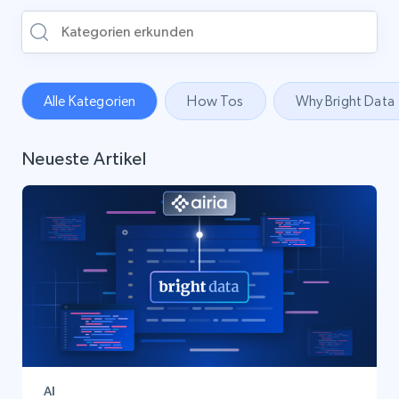
Alle Kategorien
How Tos
Why Bright Data
Neueste Artikel
AI