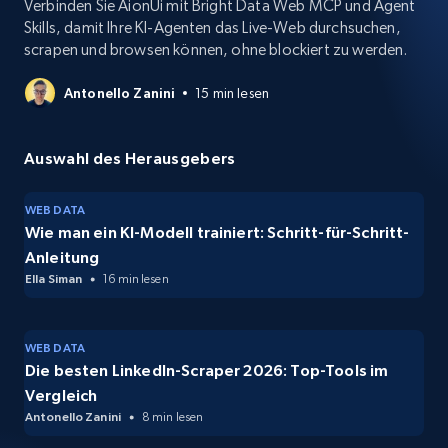
Verbinden Sie AionUi mit Bright Data Web MCP und Agent
Skills, damit Ihre KI-Agenten das Live-Web durchsuchen,
scrapen und browsen können, ohne blockiert zu werden.
Antonello Zanini
15 min lesen
Auswahl des Herausgebers
WEB DATA
Wie man ein KI-Modell trainiert: Schritt-für-Schritt-
Anleitung
Ella Siman
16 min lesen
WEB DATA
Die besten LinkedIn-Scraper 2026: Top-Tools im
Vergleich
Antonello Zanini
8 min lesen