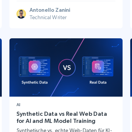
Antonello Zanini
Technical Writer
AI
Synthetic Data vs Real Web Data
for AI and ML Model Training
Synthetische vs. echte Web-Daten für KI-