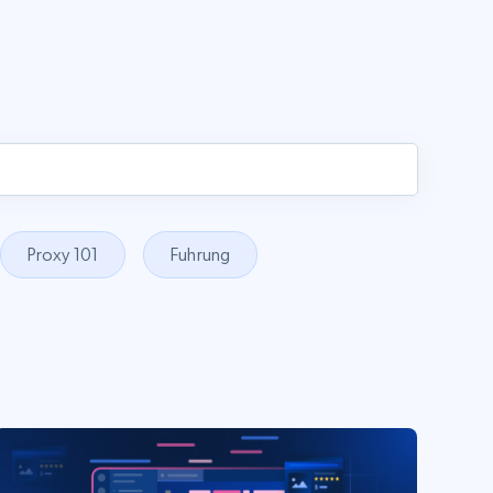
Proxy 101
Fuhrung