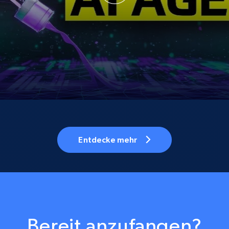
Entdecke mehr
Bereit anzufangen?