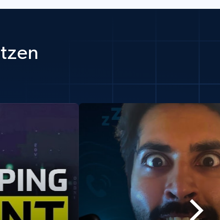
utzen