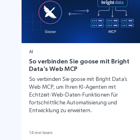
AI
So verbinden Sie goose mit Bright
Data’s Web MCP
So verbinden Sie goose mit Bright Data’s
Web MCP, um Ihren KI-Agenten mit
Echtzeit-Web-Daten-Funktionen für
fortschrittliche Automatisierung und
Entwicklung zu erweitern.
14 min lesen