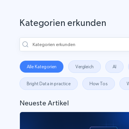
Kategorien erkunden
Alle Kategorien
Vergleich
AI
Bright Data in practice
How Tos
W
Neueste Artikel