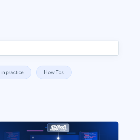
 in practice
How Tos