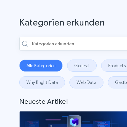
Kategorien erkunden
Alle Kategorien
General
Products
Why Bright Data
Web Data
Gastb
Neueste Artikel