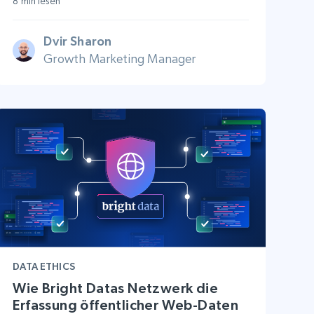
8 min lesen
Dvir Sharon
Growth Marketing Manager
DATA ETHICS
Wie Bright Datas Netzwerk die
Erfassung öffentlicher Web-Daten