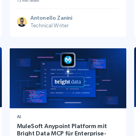
13 min lesen
Antonello Zanini
Technical Writer
AI
MuleSoft Anypoint Platform mit
Bright Data MCP für Enterprise-