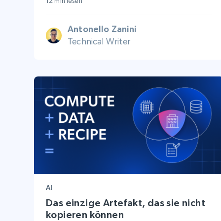
12 min lesen
Antonello Zanini
Technical Writer
AI
Das einzige Artefakt, das sie nicht
kopieren können