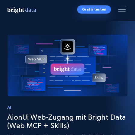
Gratis testen
AI
AionUi Web-Zugang mit Bright Data
(Web MCP + Skills)