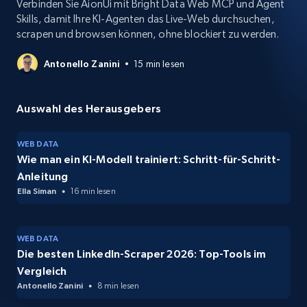
Verbinden Sie AionUi mit Bright Data Web MCP und Agent
Skills, damit Ihre KI-Agenten das Live-Web durchsuchen,
scrapen und browsen können, ohne blockiert zu werden.
Antonello Zanini
15 min lesen
Auswahl des Herausgebers
WEB DATA
Wie man ein KI-Modell trainiert: Schritt-für-Schritt-
Anleitung
Ella Siman
16 min lesen
WEB DATA
Die besten LinkedIn-Scraper 2026: Top-Tools im
Vergleich
Antonello Zanini
8 min lesen