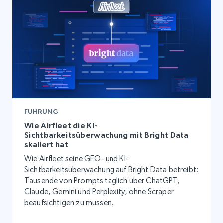
FUHRUNG
Wie Airfleet die KI-
Sichtbarkeitsüberwachung mit Bright Data
skaliert hat
Wie Airfleet seine GEO- und KI-
Sichtbarkeitsüberwachung auf Bright Data betreibt:
Tausende von Prompts täglich über ChatGPT,
Claude, Gemini und Perplexity, ohne Scraper
beaufsichtigen zu müssen.