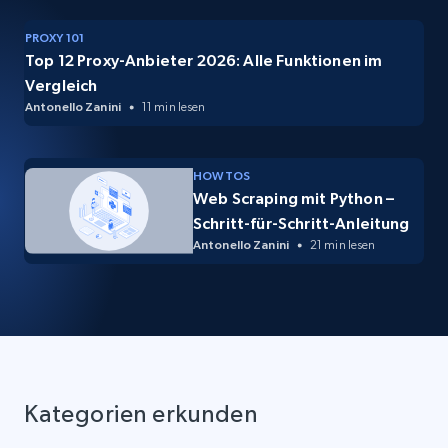
PROXY 101
Top 12 Proxy-Anbieter 2026: Alle Funktionen im
Vergleich
Antonello Zanini
11 min lesen
HOW TOS
Web Scraping mit Python –
Schritt-für-Schritt-Anleitung
Antonello Zanini
21 min lesen
Kategorien erkunden