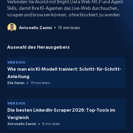
Verbinden Sie AionUi mit Bright Data Web MCP und Agent
Skills, damit Ihre KI-Agenten das Live-Web durchsuchen,
scrapen und browsen können, ohne blockiert zu werden.
Antonello Zanini
15 min lesen
Auswahl des Herausgebers
WEB DATA
Wie man ein KI-Modell trainiert: Schritt-für-Schritt-
Anleitung
Ella Siman
16 min lesen
WEB DATA
Die besten LinkedIn-Scraper 2026: Top-Tools im
Vergleich
Antonello Zanini
8 min lesen