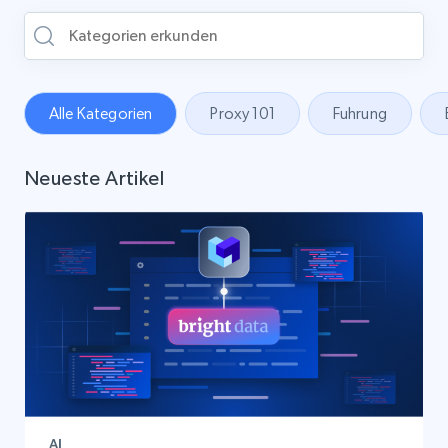
Alle Kategorien
Proxy 101
Fuhrung
Neueste Artikel
AI