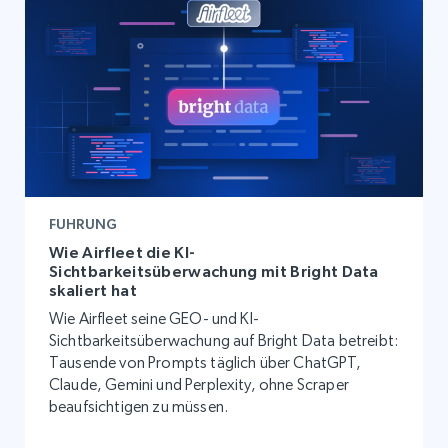
FUHRUNG
Wie Airfleet die KI-
Sichtbarkeitsüberwachung mit Bright Data
skaliert hat
Wie Airfleet seine GEO- und KI-
Sichtbarkeitsüberwachung auf Bright Data betreibt:
Tausende von Prompts täglich über ChatGPT,
Claude, Gemini und Perplexity, ohne Scraper
beaufsichtigen zu müssen.