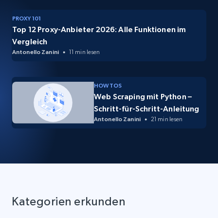
PROXY 101
Top 12 Proxy-Anbieter 2026: Alle Funktionen im
Vergleich
Antonello Zanini
11 min lesen
HOW TOS
Web Scraping mit Python –
Schritt-für-Schritt-Anleitung
Antonello Zanini
21 min lesen
Kategorien erkunden