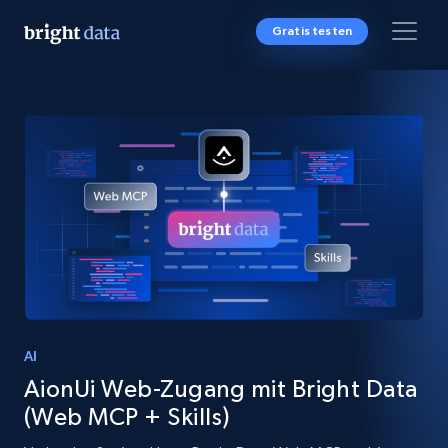
Gratis testen
AI
AionUi Web-Zugang mit Bright Data
(Web MCP + Skills)