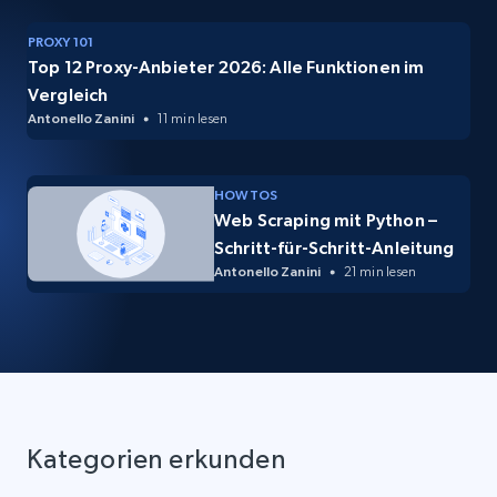
PROXY 101
Top 12 Proxy-Anbieter 2026: Alle Funktionen im
Vergleich
Antonello Zanini
11 min lesen
HOW TOS
Web Scraping mit Python –
Schritt-für-Schritt-Anleitung
Antonello Zanini
21 min lesen
Kategorien erkunden