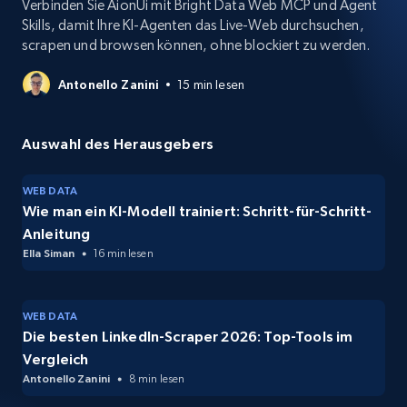
Verbinden Sie AionUi mit Bright Data Web MCP und Agent
Skills, damit Ihre KI-Agenten das Live-Web durchsuchen,
scrapen und browsen können, ohne blockiert zu werden.
Antonello Zanini
15 min lesen
Auswahl des Herausgebers
WEB DATA
Wie man ein KI-Modell trainiert: Schritt-für-Schritt-
Anleitung
Ella Siman
16 min lesen
WEB DATA
Die besten LinkedIn-Scraper 2026: Top-Tools im
Vergleich
Antonello Zanini
8 min lesen