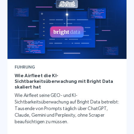
FUHRUNG
Wie Airfleet die KI-
Sichtbarkeitsüberwachung mit Bright Data
skaliert hat
Wie Airfleet seine GEO- und KI-
Sichtbarkeitsüberwachung auf Bright Data betreibt:
Tausende von Prompts täglich über ChatGPT,
Claude, Gemini und Perplexity, ohne Scraper
beaufsichtigen zu müssen.