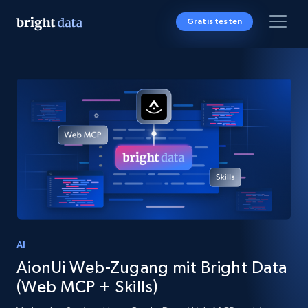
Gratis testen
AI
AionUi Web-Zugang mit Bright Data
(Web MCP + Skills)