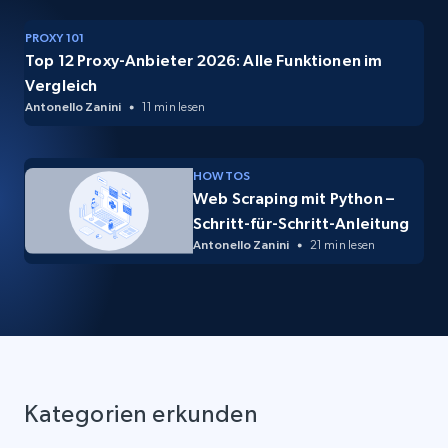
PROXY 101
Top 12 Proxy-Anbieter 2026: Alle Funktionen im
Vergleich
Antonello Zanini
11 min lesen
HOW TOS
Web Scraping mit Python –
Schritt-für-Schritt-Anleitung
Antonello Zanini
21 min lesen
Kategorien erkunden