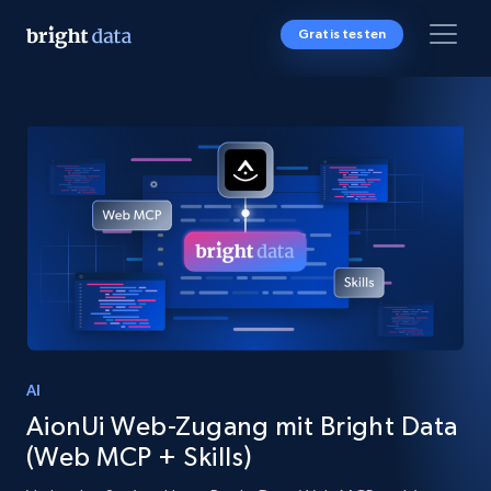
Gratis testen
AI
AionUi Web-Zugang mit Bright Data
(Web MCP + Skills)