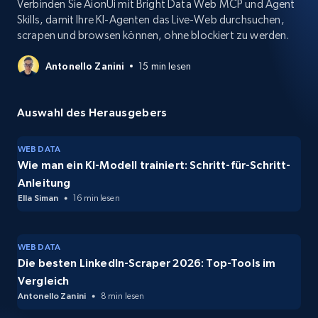
Verbinden Sie AionUi mit Bright Data Web MCP und Agent
Skills, damit Ihre KI-Agenten das Live-Web durchsuchen,
scrapen und browsen können, ohne blockiert zu werden.
Antonello Zanini
15 min lesen
Auswahl des Herausgebers
WEB DATA
Wie man ein KI-Modell trainiert: Schritt-für-Schritt-
Anleitung
Ella Siman
16 min lesen
WEB DATA
Die besten LinkedIn-Scraper 2026: Top-Tools im
Vergleich
Antonello Zanini
8 min lesen