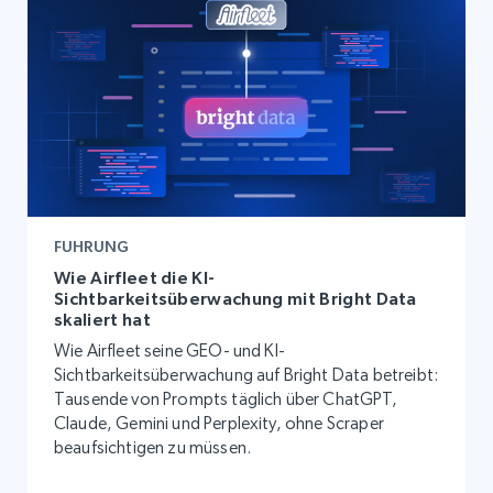
FUHRUNG
Wie Airfleet die KI-
Sichtbarkeitsüberwachung mit Bright Data
skaliert hat
Wie Airfleet seine GEO- und KI-
Sichtbarkeitsüberwachung auf Bright Data betreibt:
Tausende von Prompts täglich über ChatGPT,
Claude, Gemini und Perplexity, ohne Scraper
beaufsichtigen zu müssen.