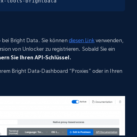
ex-tools-brightdata
 bei Bright Data. Sie können
diesen Link
verwenden,
rsion von Unlocker zu registrieren. Sobald Sie ein
ern Sie Ihren API-Schlüssel.
 Ihrem Bright Data-Dashboard “Proxies” oder in Ihren