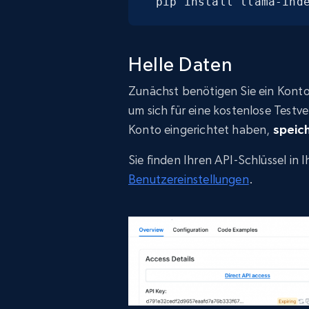
pip install llama-ind
Helle Daten
Zunächst benötigen Sie ein Konto
um sich für eine kostenlose Testve
Konto eingerichtet haben,
speich
Sie finden Ihren API-Schlüssel in
Benutzereinstellungen
.