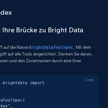
ndex
 Ihre Brücke zu Bright Data
f auf die Klasse
. Mit dem
BrightDataToolSpec
iff auf alle Tools eingerichtet. Denken Sie daran,
igenen und den Zonennamen durch eine Ihrer
Copy
.brightdata import 
aToolSpec(
