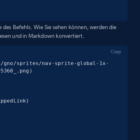
abe des Befehls. Wie Sie sehen können, werden die
esen und in Markdown konvertiert.
Copy
1/gno/sprites/nav-sprite-global-1x-
5360_.png)

ppedLink)


