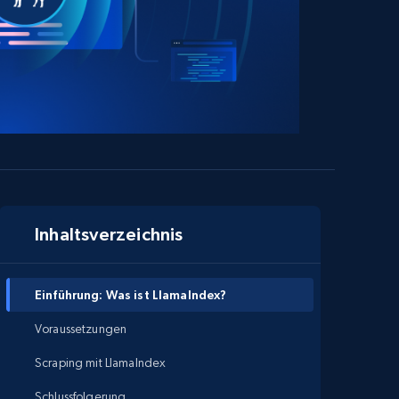
Inhaltsverzeichnis
Einführung: Was ist LlamaIndex?
Voraussetzungen
Scraping mit LlamaIndex
Schlussfolgerung