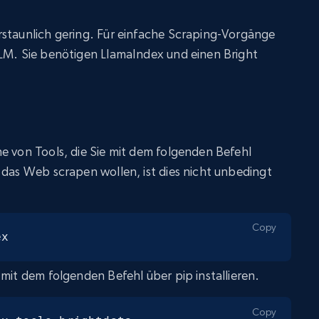
rstaunlich gering. Für einfache Scraping-Vorgänge
LLM. Sie benötigen LlamaIndex und einen Bright
e von Tools, die Sie mit dem folgenden Befehl
 das Web scrapen wollen, ist dies nicht unbedingt
Copy
ex
 mit dem folgenden Befehl über pip installieren.
Copy