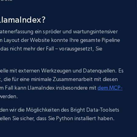
 LlamaIndex?
Datenerfassung ein spröder und wartungsintensiver
m Layout der Website konnte Ihre gesamte Pipeline
 das nicht mehr der Fall – vorausgesetzt, Sie
lle mit externen Werkzeugen und Datenquellen. Es
t, die für eine minimale Zusammenarbeit mit diesen
rem Fall kann LlamaIndex insbesondere mit
dem MCP-
 werden.
en wir die Möglichkeiten des Bright Data-Toolsets
en Sie sicher, dass Sie Python installiert haben.