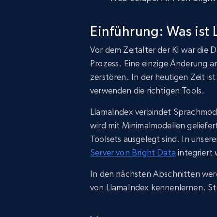
Einführung: Was ist
Vor dem Zeitalter der KI war die 
Prozess. Eine einzige Änderung a
zerstören. In der heutigen Zeit ist
verwenden die richtigen Tools.
LlamaIndex verbindet Sprachmode
wird mit Minimalmodellen geliefer
Toolsets ausgelegt sind. In unse
Server von Bright Data
integriert
In den nächsten Abschnitten werd
von LlamaIndex kennenlernen. Stell