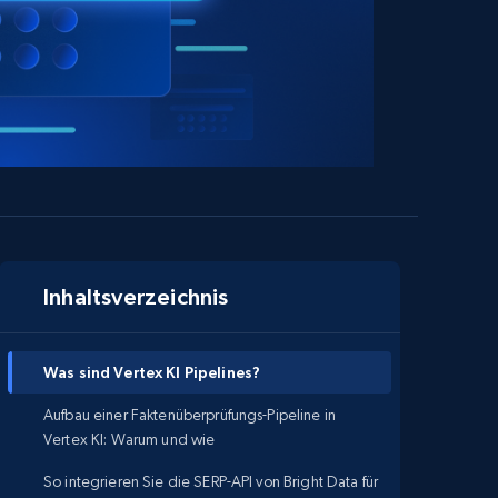
Inhaltsverzeichnis
Was sind Vertex KI Pipelines?
Aufbau einer Faktenüberprüfungs-Pipeline in
Vertex KI: Warum und wie
So integrieren Sie die SERP-API von Bright Data für