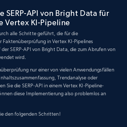
ie SERP-API von Bright Data für
 Vertex KI-Pipeline
ch alle Schritte geführt, die für die
r Faktenüberprüfung in Vertex KI-Pipelines
auf der SERP-API von Bright Data, die zum Abrufen von
endet wird.
nüberprüfung nur einer von vielen Anwendungsfällen
, Inhaltszusammenfassung, Trendanalyse oder
n Sie die SERP-API in einem Vertex KI-Pipeline-
nnen diese Implementierung also problemlos an
ie den folgenden Schritten!