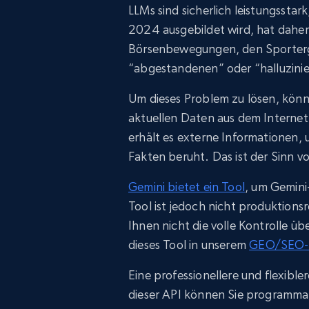
LLMs sind sicherlich leistungsstar
2024 ausgebildet wird, hat daher
Börsenbewegungen, den Sporterge
“abgestandenen” oder “halluzini
Um dieses Problem zu lösen, könn
aktuellen Daten aus dem Internet
erhält es externe Informationen, 
Fakten beruht. Das ist der Sinn 
Gemini bietet ein Tool
, um Gemini
Tool ist jedoch nicht produktionsr
Ihnen nicht die volle Kontrolle ü
dieses Tool in unserem
GEO/SEO-C
Eine professionellere und flexibler
dieser API können Sie programma