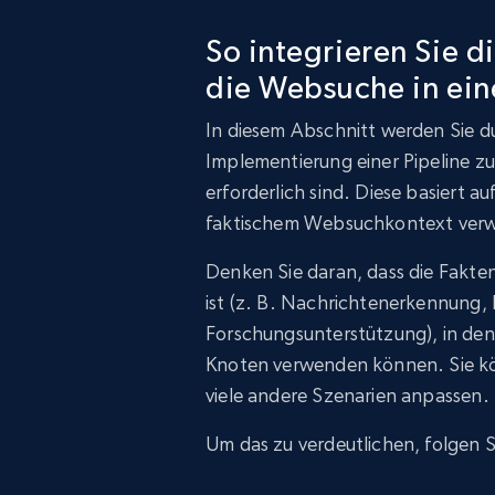
So integrieren Sie d
die Websuche in eine
In diesem Abschnitt werden Sie dur
Implementierung einer Pipeline zu
erforderlich sind. Diese basiert 
faktischem Websuchkontext verw
Denken Sie daran, dass die Fakte
ist (z. B. Nachrichtenerkennung
Forschungsunterstützung), in dene
Knoten verwenden können. Sie kö
viele andere Szenarien anpassen.
Um das zu verdeutlichen, folgen S