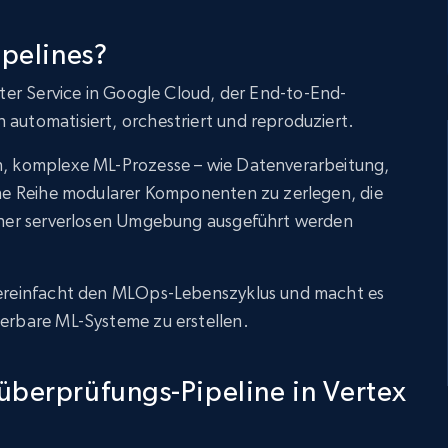
ipelines?
eter Service in Google Cloud, der End-to-End-
 automatisiert, orchestriert und reproduziert.
en, komplexe ML-Prozesse – wie Datenverarbeitung,
eine Reihe modularer Komponenten zu zerlegen, die
 einer serverlosen Umgebung ausgeführt werden
 vereinfacht den MLOps-Lebenszyklus und macht es
ierbare ML-Systeme zu erstellen.
überprüfungs-Pipeline in Vertex