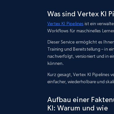
Was sind Vertex KI P
Vertex KI Pipelines
ist ein verwalt
Workflows für maschinelles Lernen
Dieser Service ermöglicht es Ihn
Training und Bereitstellung – in 
nachverfolgt, versioniert und in
können.
Kurz gesagt, Vertex KI Pipelines
einfacher, wiederholbare und skal
Aufbau einer Fakten
KI: Warum und wie