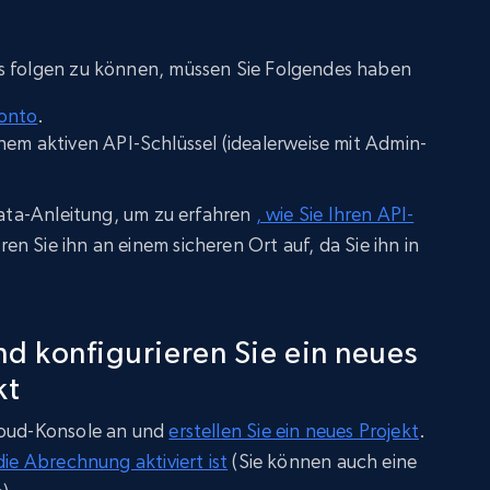
s folgen zu können, müssen Sie Folgendes haben
onto
.
nem aktiven API-Schlüssel (idealerweise mit Admin-
 Data-Anleitung, um zu erfahren
, wie Sie Ihren API-
 Sie ihn an einem sicheren Ort auf, da Sie ihn in
und konfigurieren Sie ein neues
kt
loud-Konsole an und
erstellen Sie ein neues Projekt
.
 die Abrechnung aktiviert ist
(Sie können auch eine