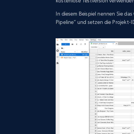
kostenlose Testversion verwenden
In diesem Beispiel nennen Sie da
Pipeline” und setzen die Projekt-