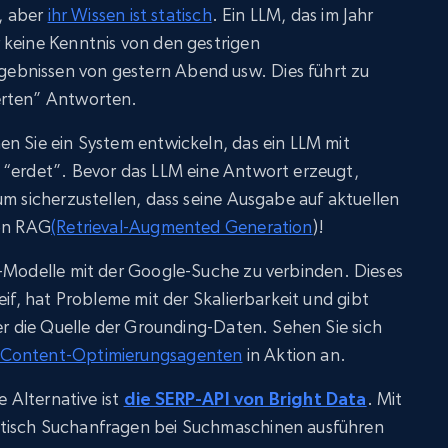
k, aber
ihr Wissen ist statisch
. Ein LLM, das im Jahr
 keine Kenntnis von den gestrigen
bnissen von gestern Abend usw. Dies führt zu
erten” Antworten.
en Sie ein System entwickeln, das ein LLM mit
 “erdet”. Bevor das LLM eine Antwort erzeugt,
um sicherzustellen, dass seine Ausgabe auf aktuellen
von RAG
(Retrieval-Augmented Generation
)!
-Modelle mit der Google-Suche zu verbinden. Dieses
eif, hat Probleme mit der Skalierbarkeit und gibt
ber die Quelle der Grounding-Daten. Sehen Sie sich
ontent-Optimierungsagenten
in Aktion an.
e Alternative ist
die SERP-API von Bright Data
. Mit
tisch Suchanfragen bei Suchmaschinen ausführen