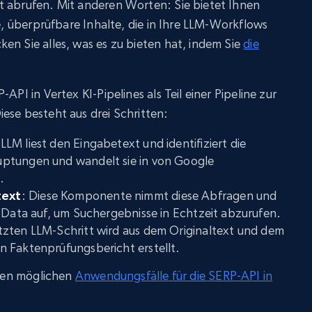
t abrufen. Mit anderen Worten: Sie bietet Ihnen
he, überprüfbare Inhalte, die in Ihre LLM-Workflows
en Sie alles, was es zu bieten hat, indem Sie
die
API in Vertex KI-Pipelines als Teil einer Pipeline zur
ese besteht aus drei Schritten:
 LLM liest den Eingabetext und identifiziert die
ptungen und wandelt sie in von Google
.
text
: Diese Komponente nimmt diese Abfragen und
 Data auf, um Suchergebnisse in Echtzeit abzurufen.
etzten LLM-Schritt wird aus dem Originaltext und dem
 Faktenprüfungsbericht erstellt.
ielen möglichen
Anwendungsfälle für die SERP-API in