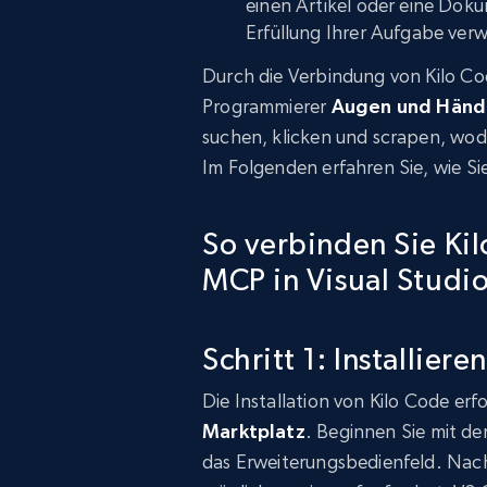
einen Artikel oder eine Doku
Erfüllung Ihrer Aufgabe ver
Durch die Verbindung von Kilo Co
Programmierer
Augen und Händ
suchen, klicken und scrapen, wodu
Im Folgenden erfahren Sie, wie Sie
So verbinden Sie Ki
MCP in Visual Studi
Schritt 1: Installier
Die Installation von Kilo Code er
Marktplatz
. Beginnen Sie mit d
das Erweiterungsbedienfeld. Nach