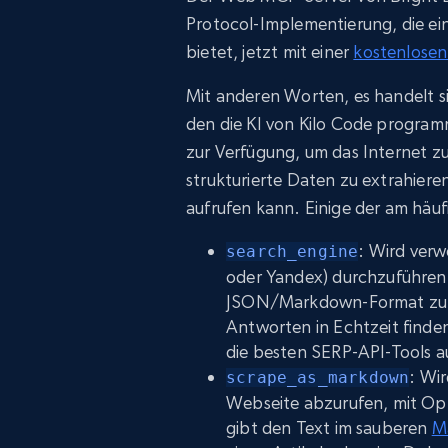
Protocol-Implementierung, die ei
bietet, jetzt mit einer
kostenlosen
Mit anderen Worten, es handelt s
den die KI von Kilo Code program
zur Verfügung, um das Internet z
strukturierte Daten zu extrahieren
aufrufen kann. Einige der am häu
: Wird verw
search_engine
oder Yandex) durchzuführen 
JSON/Markdown-Format zu er
Antworten in Echtzeit finde
die besten SERP-API-Tools 
: Wi
scrape_as_markdown
Webseite abzurufen, mit O
gibt den Text im sauberen
M