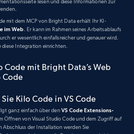
mentationsseite lesen und diese Informationen zur
wenden.
de mit dem MCP von Bright Data erhält Ihr KI-
e im Web
. Er kann im Rahmen seines Arbeitsablaufs
rch er wesentlich einfallsreicher und genauer wird.
 diese Integration einrichten.
lo Code mit Bright Data’s Web
o Code
en Sie Kilo Code in VS Code
folgt ganz einfach über den
VS Code Extensions-
em Öffnen von Visual Studio Code und dem Zugriff auf
 Abschluss der Installation werden Sie