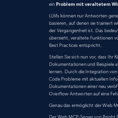
ein
Problem mit veraltetem Wi
LLMs können nur Antworten generi
basieren, auf denen sie trainier
der Vergangenheit ist. Das bedeut
übersieht, veraltete Funktionen 
Best Practices entspricht.
Stellen Sie sich nun vor, dass Ihr 
Dokumentationen und Beispiele au
lernen. Durch die Integration vo
Code Probleme mit aktuellen Info
Dokumentationen einer neu veröff
Overflow-Antworten auf eine Fe
Genau das ermöglicht der Web MC
Der Web MCP-Server von Bright Da