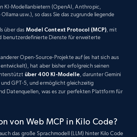
en KI-Modellanbietern (OpenAI, Anthropic,
 Ollama usw.), so dass Sie das zugrunde liegende
ls über das
Model Context Protocol (MCP)
, mit
benutzerdefinierte Dienste für erweiterte
anderer Open-Source-Projekte auf (es hat sich aus
entwickelt), hat aber bisher erfolgreich seinen
nterstützt
über 400 KI-Modelle
, darunter Gemini
und GPT-5, und ermöglicht gleichzeitig
d Datenquellen, was es zur perfekten Plattform für
on von Web MCP in Kilo Code?
 auch das große Sprachmodell (LLM) hinter Kilo Code