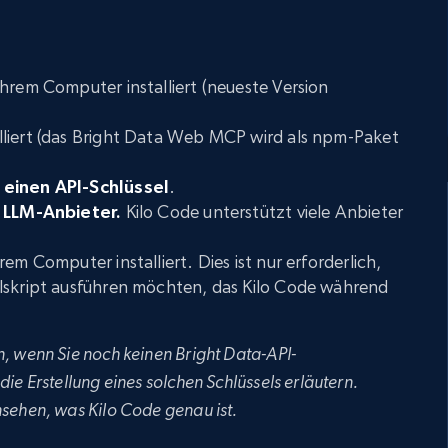
 Ihrem Computer installiert (neueste Version
alliert (das Bright Data Web MCP wird als npm-Paket
einen API-Schlüssel
.
n LLM-Anbieter.
Kilo Code unterstützt viele Anbieter
hrem Computer installiert. Dies ist nur erforderlich,
lskript ausführen möchten, das Kilo Code während
, wenn Sie noch keinen Bright Data-API-
ie Erstellung eines solchen Schlüssels erläutern.
nsehen, was Kilo Code genau ist.