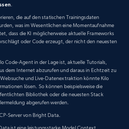
ssen
.
eren, die auf den statischen Trainingsdaten
t wurden, was im Wesentlichen eine Momentaufnahme
et, dass die KI möglicherweise aktuelle Frameworks
vorschlägt oder Code erzeugt, der nicht den neuesten
Kilo Code-Agent in der Lage ist, aktuelle Tutorials,
s dem Internet abzurufen und daraus in Echtzeit zu
n Websuche und Live-Datenextraktion könnte Kilo
rmationen lösen. So können beispielsweise die
entlichten Bibliothek oder die neuesten Stack
hlermeldung abgerufen werden.
P-Server von Bright Data.
ta ist eine leistungsstarke Model Context