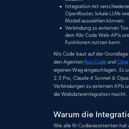
Integration mit verschieden
OpenRouter, lokale LLMs wie
Modell auswählen können.
Verbindung zu externen Too
dem Kilo Code Web-APIs und 
Funktionen nutzen kann.
Kilo Code baut auf der Grundlage 
den Agenten
Roo Code
und
Cline
eigenen Weg eingeschlagen. Es u
2.5 Pro, Claude 4 Sonnet & Opus 
Verbindungen zu externen APIs un
die Webdatenintegration macht.
Warum die Integrati
Wie alle KI-Codierassistenten hat