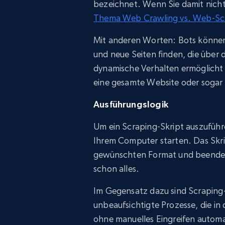
bezeichnet. Wenn Sie damit nicht 
Thema Web Crawling vs. Web-Sc
Mit anderen Worten: Bots können
und neue Seiten finden, die über
dynamische Verhalten ermöglicht 
eine gesamte Website oder sogar
Ausführungslogik
Um ein Scraping-Skript auszuführe
Ihrem Computer starten. Das Skrip
gewünschten Format und beendet
schon alles.
Im Gegensatz dazu sind Scraping-
unbeaufsichtigte Prozesse, die in 
ohne manuelles Eingreifen autom