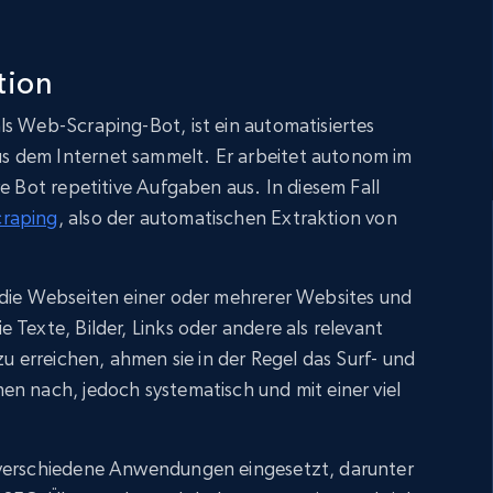
tion
s Web-Scraping-Bot, ist ein automatisiertes
 dem Internet sammelt. Er arbeitet autonom im
e Bot repetitive Aufgaben aus. In diesem Fall
raping
, also der automatischen Extraktion von
 die Webseiten einer oder mehrerer Websites und
 Texte, Bilder, Links oder andere als relevant
zu erreichen, ahmen sie in der Regel das Surf- und
n nach, jedoch systematisch und mit einer viel
 verschiedene Anwendungen eingesetzt, darunter