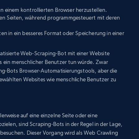
 in einem kontrollierten Browser herzustellen.
den Seiten, während programmgesteuert mit deren
n in ein besseres Format oder Speicherung in einer
matisierte Web-Scraping-Bot mit einer Website
was ein menschlicher Benutzer tun würde. Zwar
ng-Bots Browser-Automatisierungstools, aber die
gewählten Websites wie menschliche Benutzer zu
rweise auf eine einzelne Seite oder eine
ielen, sind Scraping-Bots in der Regel in der Lage,
 besuchen. Dieser Vorgang wird als Web Crawling