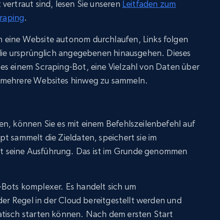
vertraut sind, lesen Sie unseren
Leitfaden zum
raping
.
 eine Website autonom durchlaufen, Links folgen
 die ursprünglich angegebenen hinausgehen. Dieses
es einem Scraping-Bot, eine Vielzahl von Daten über
 mehrere Websites hinweg zu sammeln.
n, können Sie es mit einem Befehlszeilenbefehl auf
t sammelt die Zieldaten, speichert sie im
 seine Ausführung. Das ist im Grunde genommen
Bots komplexer. Es handelt sich um
der Regel in der Cloud bereitgestellt werden und
atisch starten können. Nach dem ersten Start