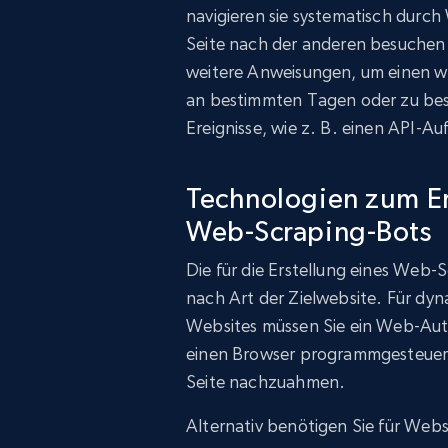
navigieren sie systematisch durch 
Seite nach der anderen besuchen.
weitere Anweisungen, um einen we
an bestimmten Tagen oder zu bes
Ereignisse, wie z. B. einen API-Au
Technologien zum Er
Web-Scraping-Bots
Die für die Erstellung eines Web-S
nach Art der Zielwebsite. Für dyn
Websites müssen Sie ein Web-Aut
einen Browser programmgesteuert
Seite nachzuahmen.
Alternativ benötigen Sie für Webs