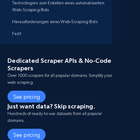
Technologien zum Erstellen eines automatisierten
Web-Scraping-Bots
Herausforderungen eines Web-Scraping-Bots
Fazit
Dedicated Scraper APIs & No-Code
Scrapers
Over 1000 scrapers for all popular domains. Simplify your
web scraping.
See pricing
Just want data? Skip scraping.
Hundreds of ready-to-use datasets from all popular
domains.
See pricing