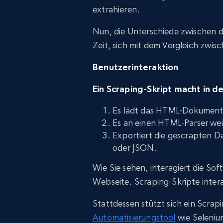
extrahieren.
Nun, die Unterschiede zwischen den
Zeit, sich mit dem Vergleich zwis
Benutzerinteraktion
Ein Scraping-Skript macht in d
Es lädt das HTML-Dokument he
Es an einen HTML-Parser wei
Exportiert die gescrapten D
oder JSON.
Wie Sie sehen, interagiert die Sof
Webseite. Scraping-Skripte interag
Stattdessen stützt sich ein Scrapi
Automatisierungstool
wie Seleniu