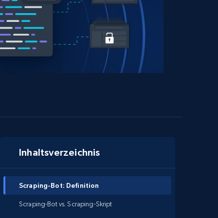
Inhaltsverzeichnis
Scraping-Bot: Definition
Scraping-Bot vs. Scraping-Skript