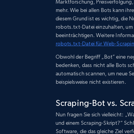
Marktforschung, Preisverfolgung
mehr. Wie bei allen Bots kann ih
diesem Grund ist es wichtig, die
robots.txt-Datei einzuhalten, um
beeinträchtigen. Weitere Informat
robots.txt-Datei für Web-Scrapi
Obwohl der Begriff „Bot” eine ne
bedenken, dass nicht alle Bots s
automatisch scannen, um neue S
beispielsweise nicht existieren.
Scraping-Bot vs. Scr
Nun fragen Sie sich vielleicht: „
und einem Scraping-Skript?“ Schli
Software, die das gleiche Ziel ver