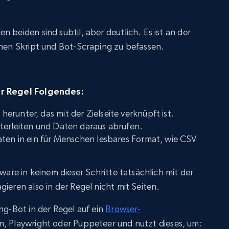
 beiden sind subtil, aber deutlich. Es ist an der
chen Skript und Bot-Scraping zu befassen.
er Regel Folgendes:
runter, das mit der Zielseite verknüpft ist.
terleiten und Daten daraus abrufen.
aten in ein für Menschen lesbares Format, wie CSV
tware in keinem dieser Schritte tatsächlich mit der
ieren also in der Regel nicht mit Seiten.
ng-Bot in der Regel auf ein
Browser-
m, Playwright oder Puppeteer und nutzt dieses, um: