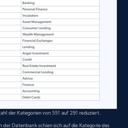
ahl der Kategorien von 551 auf 291 reduziert.
in der Datenbank schien sich auf die Kategorie des