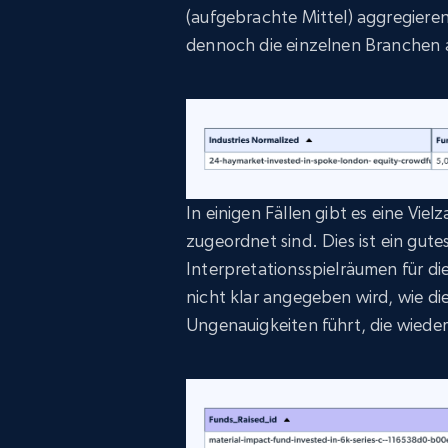
(aufgebrachte Mittel) aggregieren
dennoch die einzelnen Branchen a
In einigen Fällen gibt es eine Viel
zugeordnet sind. Dies ist ein gutes
Interpretationsspielräumen für d
nicht klar angegeben wird, wie di
Ungenauigkeiten führt, die wiede