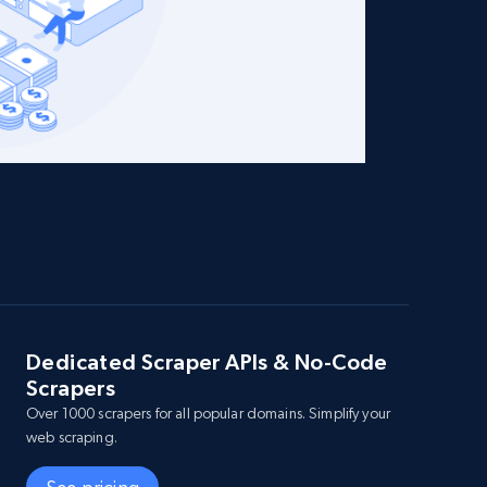
Dedicated Scraper APIs & No-Code
Scrapers
Over 1000 scrapers for all popular domains. Simplify your
web scraping.