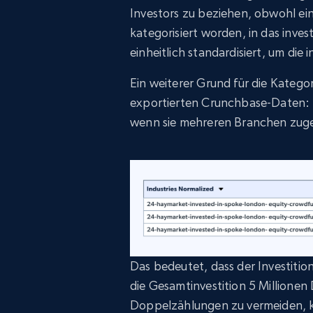
Investors zu beziehen, obwohl ein
kategorisiert worden, in das inve
einheitlich standardisiert, um di
Ein weiterer Grund für die Kategor
exportierten Crunchbase-Daten: 
wenn sie mehreren Branchen zuge
Das bedeutet, dass der Investitio
die Gesamtinvestition 5 Millionen 
Doppelzählungen zu vermeiden, k