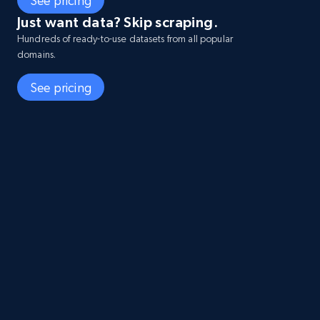
See pricing
Just want data? Skip scraping.
Hundreds of ready-to-use datasets from all popular
domains.
See pricing