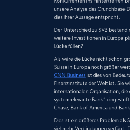
Konkurrenten ins Hintertreffen br
unsere Analyse des Crunchbase-Dat
dies ihrer Aussage entspricht.
Der Unterschied zu SVB bestand da
weitere Investitionen in Europa pl
Lücke füllen?
Als wäre die Lücke nicht schon gr
Suisse in Europa noch größer werd
CNN Business
ist dies von Bedeut
Finanzinstitute der Welt ist. Sie w
internationalen Organisation, die
systemrelevante Bank” eingestuf
Chase, Bank of America und Bank
Dies ist ein größeres Problem als 
viel mehr Verbindungen verfügt. 