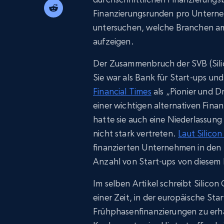
Finanzierungsrunden pro Untern
untersuchen, welche Branchen am 
aufzeigen.
Der Zusammenbruch der SVB (Silic
Sie war als Bank für Start-ups un
Financial Times
als „Pionier und 
einer wichtigen alternativen Fina
hatte sie auch eine Niederlassung
nicht stark vertreten.
Laut Silicon
finanzierten Unternehmen in den 
Anzahl von Start-ups von diesem E
Im selben Artikel schreibt Silic
einer Zeit, in der europäische St
Frühphasenfinanzierungen zu erha