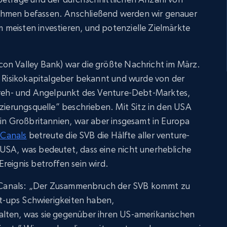
ehmen befassen. Anschließend werden wir genauer
meisten investieren, und potenzielle Zielmärkte
on Valley Bank) war die größte Nachricht im März.
d Risikokapitalgeber bekannt und wurde von der
Dreh- und Angelpunkt des Venture-Debt-Marktes,
nzierungsquelle” beschrieben. Mit Sitz in den USA
 in Großbritannien, war aber insgesamt in Europa
 Canals
betreute die SVB die Hälfte aller venture-
USA, was bedeutet, dass eine nicht unerhebliche
reignis betroffen sein wird.
on Canals: „Der Zusammenbruch der SVB kommt zu
art-ups Schwierigkeiten haben,
lten, was sie gegenüber ihren US-amerikanischen