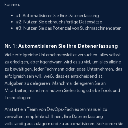
können:
#1: Automatisieren Sie Ihre Datenerfassung
#2: Nutzen Sie gebrauchsfertige Datensätze
#3: Nutzen Sie das Potenzial von Suchmaschinendaten
Nr. 1: Automatisieren Sie Ihre Datenerfassung
Viele erfolgreiche Unternehmensleiter versuchen, alles selbst
zu erledigen, aber irgendwann wird es zu viel, um alles alleine
zu bewältigen. Jeder Fachmann oder jedes Unternehmen, das
erfolgreich sein will, weiß, dass es entscheidend ist,
Aufgaben zu delegieren. Manchmal delegieren Sie an
Mitarbeiter, manchmal nutzen Sie leistungsstarke Tools und
Technologien.
Anstatt ein Team von DevOps-Fachleuten manuell zu
verwalten, empfehle ich Ihnen, Ihre Datenerfassung
vollständig auszulagern und zu automatisieren. So können Sie