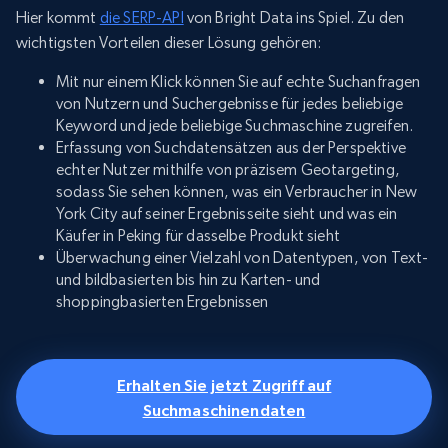
Hier kommt
die SERP-API
von Bright Data ins Spiel. Zu den
wichtigsten Vorteilen dieser Lösung gehören:
Mit nur einem Klick können Sie auf echte Suchanfragen
von Nutzern und Suchergebnisse für jedes beliebige
Keyword und jede beliebige Suchmaschine zugreifen.
Erfassung von Suchdatensätzen aus der Perspektive
echter Nutzer mithilfe von präzisem Geotargeting,
sodass Sie sehen können, was ein Verbraucher in New
York City auf seiner Ergebnisseite sieht und was ein
Käufer in Peking für dasselbe Produkt sieht
Überwachung einer Vielzahl von Datentypen, von Text-
und bildbasierten bis hin zu Karten- und
shoppingbasierten Ergebnissen
Erhalten Sie jetzt Zugriff auf
Suchmaschinendaten