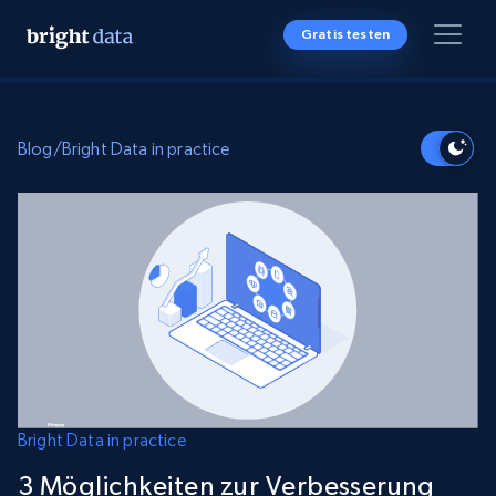
Gratis testen
Blog
/
Bright Data in practice
Bright Data in practice
3 Möglichkeiten zur Verbesserung