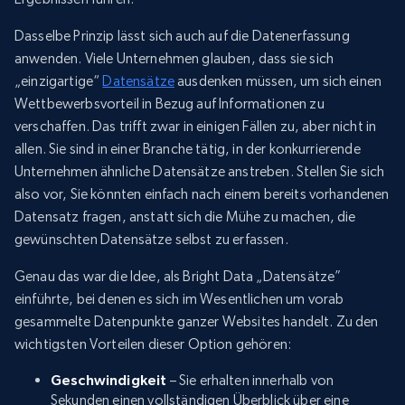
Dasselbe Prinzip lässt sich auch auf die Datenerfassung
anwenden. Viele Unternehmen glauben, dass sie sich
„einzigartige“
Datensätze
ausdenken müssen, um sich einen
Wettbewerbsvorteil in Bezug auf Informationen zu
verschaffen. Das trifft zwar in einigen Fällen zu, aber nicht in
allen. Sie sind in einer Branche tätig, in der konkurrierende
Unternehmen ähnliche Datensätze anstreben. Stellen Sie sich
also vor, Sie könnten einfach nach einem bereits vorhandenen
Datensatz fragen, anstatt sich die Mühe zu machen, die
gewünschten Datensätze selbst zu erfassen.
Genau das war die Idee, als Bright Data „Datensätze”
einführte, bei denen es sich im Wesentlichen um vorab
gesammelte Datenpunkte ganzer Websites handelt. Zu den
wichtigsten Vorteilen dieser Option gehören:
Geschwindigkeit
– Sie erhalten innerhalb von
Sekunden einen vollständigen Überblick über eine