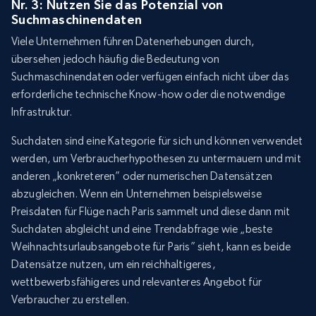
Nr. 3: Nutzen Sie das Potenzial von
Suchmaschinendaten
Viele Unternehmen führen Datenerhebungen durch,
übersehen jedoch häufig die Bedeutung von
Suchmaschinendaten oder verfügen einfach nicht über das
erforderliche technische Know-how oder die notwendige
Infrastruktur.
Suchdaten sind eine Kategorie für sich und können verwendet
werden, um Verbraucherhypothesen zu untermauern und mit
anderen „konkreteren” oder numerischen Datensätzen
abzugleichen. Wenn ein Unternehmen beispielsweise
Preisdaten für Flüge nach Paris sammelt und diese dann mit
Suchdaten abgleicht und eine Trendabfrage wie „beste
Weihnachtsurlaubsangebote für Paris” sieht, kann es beide
Datensätze nutzen, um ein reichhaltigeres,
wettbewerbsfähigeres und relevanteres Angebot für
Verbraucher zu erstellen.