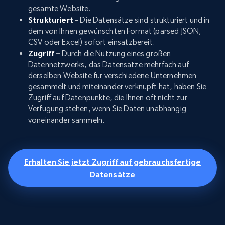
gesamte Website.
Strukturiert
– Die Datensätze sind strukturiert und in
dem von Ihnen gewünschten Format (parsed JSON,
CSV oder Excel) sofort einsatzbereit.
Zugriff –
Durch die Nutzung eines großen
Datennetzwerks, das Datensätze mehrfach auf
derselben Website für verschiedene Unternehmen
gesammelt und miteinander verknüpft hat, haben Sie
Zugriff auf Datenpunkte, die Ihnen oft nicht zur
Verfügung stehen, wenn Sie Daten unabhängig
voneinander sammeln.
Erhalten Sie jetzt Zugriff auf gebrauchsfertige
Datensätze