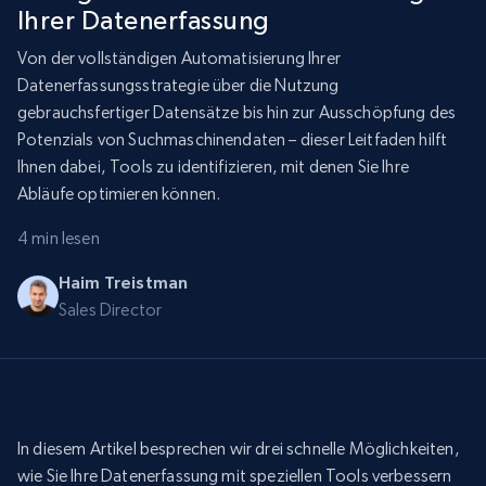
Ihrer Datenerfassung
Von der vollständigen Automatisierung Ihrer
Datenerfassungsstrategie über die Nutzung
gebrauchsfertiger Datensätze bis hin zur Ausschöpfung des
Potenzials von Suchmaschinendaten – dieser Leitfaden hilft
Ihnen dabei, Tools zu identifizieren, mit denen Sie Ihre
Abläufe optimieren können.
4 min lesen
Haim Treistman
Sales Director
In diesem Artikel besprechen wir drei schnelle Möglichkeiten,
wie Sie Ihre Datenerfassung mit speziellen Tools verbessern