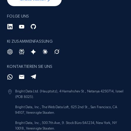
FOLGE UNS
KI ZUSAMMENFASSUNG
KONTAKTIEREN SIE UNS
Bright Data Ltd. (Hauptsitz), 4 Hamahshev St., Netanya 4250714, Israel
(POB 8025).
Bright Data, Inc., The Web Data Loft, 625 2nd St., San Francisco, CA
94107, Vereinigte Staaten.
Bright Data, Inc., 500 7th Ave, 9. Stock Büro 9A1234, New York, NY
10018, Vereinigte Staaten.