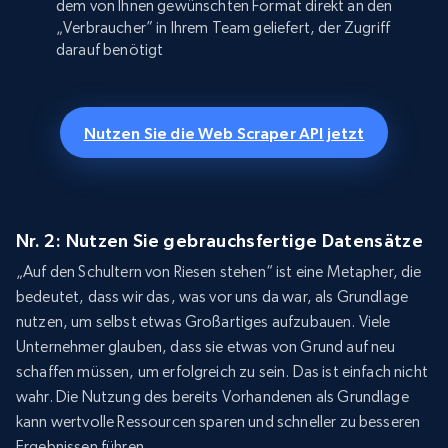
dem von Ihnen gewünschten Format direkt an den
„Verbraucher” in Ihrem Team geliefert, der Zugriff
darauf benötigt
Nutzen Sie die Web Scraper API jetzt
Nr. 2: Nutzen Sie gebrauchsfertige Datensätze
„Auf den Schultern von Riesen stehen“ ist eine Metapher, die
bedeutet, dass wir das, was vor uns da war, als Grundlage
nutzen, um selbst etwas Großartiges aufzubauen. Viele
Unternehmer glauben, dass sie etwas von Grund auf neu
schaffen müssen, um erfolgreich zu sein. Das ist einfach nicht
wahr. Die Nutzung des bereits Vorhandenen als Grundlage
kann wertvolle Ressourcen sparen und schneller zu besseren
Ergebnissen führen.