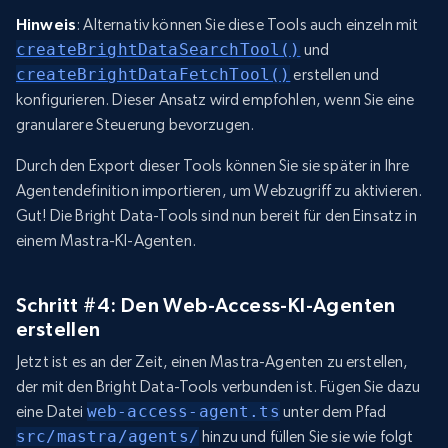
Hinweis
: Alternativ können Sie diese Tools auch einzeln mit
createBrightDataSearchTool()
und
createBrightDataFetchTool()
erstellen und
konfigurieren. Dieser Ansatz wird empfohlen, wenn Sie eine
granularere Steuerung bevorzugen.
Durch den Export dieser Tools können Sie sie später in Ihre
Agentendefinition importieren, um Webzugriff zu aktivieren.
Gut! Die Bright Data-Tools sind nun bereit für den Einsatz in
einem Mastra-KI-Agenten.
Schritt #4: Den Web-Access-KI-Agenten
erstellen
Jetzt ist es an der Zeit, einen Mastra-Agenten zu erstellen,
der mit den Bright Data-Tools verbunden ist. Fügen Sie dazu
eine Datei
web-access-agent.ts
unter dem Pfad
src/mastra/agents/
hinzu und füllen Sie sie wie folgt