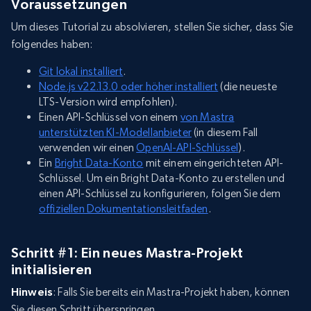
Voraussetzungen
Um dieses Tutorial zu absolvieren, stellen Sie sicher, dass Sie
folgendes haben:
Git lokal installiert
.
Node.js v22.13.0 oder höher installiert
(die neueste
LTS-Version wird empfohlen).
Einen API-Schlüssel von einem
von Mastra
unterstützten KI-Modellanbieter
(in diesem Fall
verwenden wir einen
OpenAI-API-Schlüssel
).
Ein
Bright Data-Konto
mit einem eingerichteten API-
Schlüssel. Um ein Bright Data-Konto zu erstellen und
einen API-Schlüssel zu konfigurieren, folgen Sie dem
offiziellen Dokumentationsleitfaden
.
Schritt #1: Ein neues Mastra-Projekt
initialisieren
Hinweis
: Falls Sie bereits ein Mastra-Projekt haben, können
Sie diesen Schritt überspringen.