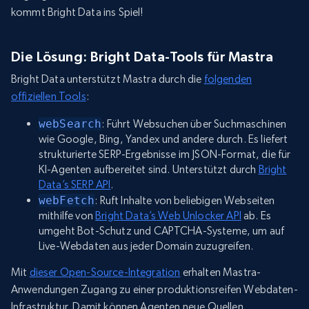
kommt Bright Data ins Spiel!
Die Lösung: Bright Data-Tools für Mastra
Bright Data unterstützt Mastra durch die
folgenden
offiziellen Tools
:
webSearch
: Führt Websuchen über Suchmaschinen
wie Google, Bing, Yandex und andere durch. Es liefert
strukturierte SERP-Ergebnisse im JSON-Format, die für
KI-Agenten aufbereitet sind. Unterstützt durch
Bright
Data’s SERP API
.
webFetch
: Ruft Inhalte von beliebigen Webseiten
mithilfe von
Bright Data’s Web Unlocker API
ab. Es
umgeht Bot-Schutz und CAPTCHA-Systeme, um auf
Live-Webdaten aus jeder Domain zuzugreifen.
Mit
dieser Open-Source-Integration
erhalten Mastra-
Anwendungen Zugang zu einer produktionsreifen Webdaten-
Infrastruktur. Damit können Agenten neue Quellen