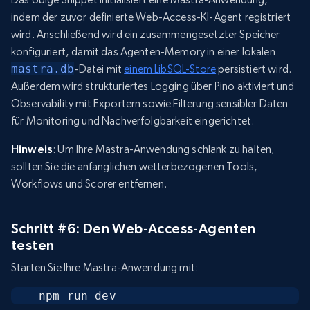
indem der zuvor definierte Web-Access-KI-Agent registriert
wird. Anschließend wird ein zusammengesetzter Speicher
konfiguriert, damit das Agenten-Memory in einer lokalen
mastra.db
-Datei mit
einem LibSQL-Store
persistiert wird.
Außerdem wird strukturiertes Logging über Pino aktiviert und
Observability mit Exportern sowie Filterung sensibler Daten
für Monitoring und Nachverfolgbarkeit eingerichtet.
Hinweis
: Um Ihre Mastra-Anwendung schlank zu halten,
sollten Sie die anfänglichen wetterbezogenen Tools,
Workflows und Scorer entfernen.
Schritt #6: Den Web-Access-Agenten
testen
Starten Sie Ihre Mastra-Anwendung mit:
npm run dev