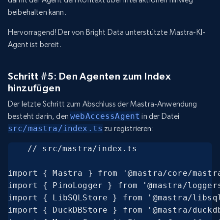
beibehalten kann.
Hervorragend! Der von Bright Data unterstützte Mastra-KI-
Agent ist bereit.
Schritt #5: Den Agenten zum Index
hinzufügen
Der letzte Schritt zum Abschluss der Mastra-Anwendung
besteht darin, den
webAccessAgent
in der Datei
src/mastra/index.ts
zu registrieren:
// src/mastra/index.ts

import { Mastra } from '@mastra/core/mastra
import { PinoLogger } from '@mastra/loggers
import { LibSQLStore } from '@mastra/libsql
import { DuckDBStore } from '@mastra/duckdb