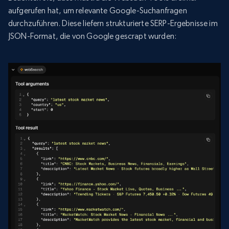
aufgerufen hat, um relevante Google-Suchanfragen
durchzuführen. Diese liefern strukturierte SERP-Ergebnisse im
JSON-Format, die von Google gescrapt wurden: