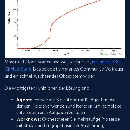
Mastra ist Open Source und weit verbreitet,
mit über 23,8k
GitHub-Stars
. Das spiegelt ein starkes Community-Vertrauen
und ein schnell wachsendes Ökosystem wider.
Die wichtigsten Funktionen der Lösung sind:
Agents
: Entwickeln Sie autonome KI-Agenten, die
denken, Tools verwenden und iterieren, um komplexe
nutzerdefinierte Aufgaben zu lösen.
Workflows
: Orchestrieren Sie mehrstufige Prozesse
mit strukturierter graphbasierter Ausführung,