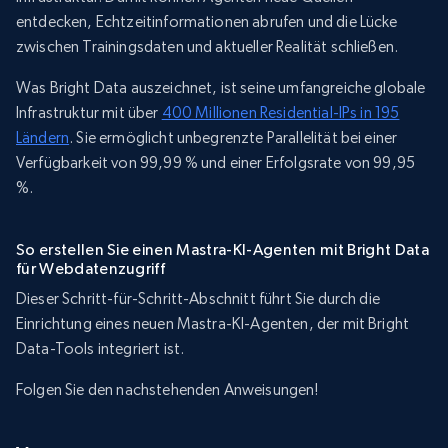
entdecken, Echtzeitinformationen abrufen und die Lücke
zwischen Trainingsdaten und aktueller Realität schließen.
Was Bright Data auszeichnet, ist seine umfangreiche globale
Infrastruktur mit über
400 Millionen Residential-IPs in 195
Ländern
. Sie ermöglicht unbegrenzte Parallelität bei einer
Verfügbarkeit von 99,99 % und einer Erfolgsrate von 99,95
%.
So erstellen Sie einen Mastra-KI-Agenten mit Bright Data
für Webdatenzugriff
Dieser Schritt-für-Schritt-Abschnitt führt Sie durch die
Einrichtung eines neuen Mastra-KI-Agenten, der mit Bright
Data-Tools integriert ist.
Folgen Sie den nachstehenden Anweisungen!