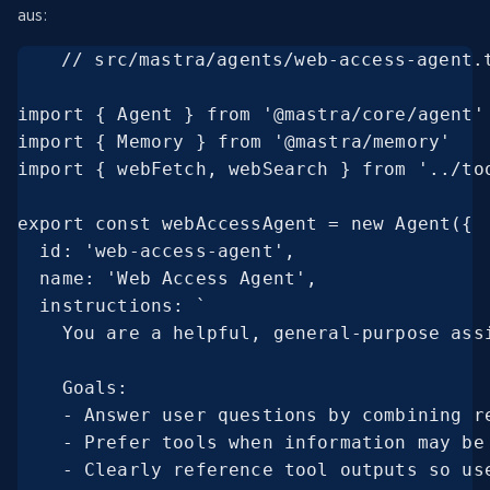
aus:
// src/mastra/agents/web-access-agent.t
import { Agent } from '@mastra/core/agent'

import { Memory } from '@mastra/memory'

import { webFetch, webSearch } from '../too
export const webAccessAgent = new Agent({

  id: 'web-access-agent',

  name: 'Web Access Agent',

  instructions: `

    You are a helpful, general-purpose ass
    Goals:

    - Answer user questions by combining re
    - Prefer tools when information may be
    - Clearly reference tool outputs so use