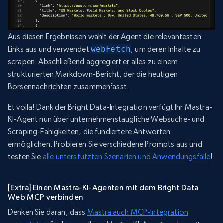
Aus diesen Ergebnissen wählt der Agent die relevantesten
Links aus und verwendet
webFetch
, um deren Inhalte zu
scrapen. Abschließend aggregiert er alles zu einem
strukturierten Markdown-Bericht, der die heutigen
Börsennachrichten zusammenfasst.
Et voilà! Dank der Bright Data-Integration verfügt Ihr Mastra-
KI-Agent nun über unternehmenstaugliche Websuche- und
Scraping-Fähigkeiten, die fundiertere Antworten
ermöglichen. Probieren Sie verschiedene Prompts aus und
testen Sie
alle unterstützten Szenarien und Anwendungsfälle
!
[Extra] Einen Mastra-KI-Agenten mit dem Bright Data
Web MCP verbinden
Denken Sie daran, dass
Mastra auch MCP-Integration