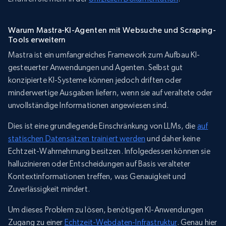
Warum Mastra-KI-Agenten mit Websuche und Scraping-
Tools erweitern
Mastra ist ein umfangreiches Framework zum Aufbau KI-
gesteuerter Anwendungen und Agenten. Selbst gut
konzipierte KI-Systeme können jedoch driften oder
minderwertige Ausgaben liefern, wenn sie auf veraltete oder
unvollständige Informationen angewiesen sind.
Dies ist eine grundlegende Einschränkung von LLMs, die
auf
statischen Datensätzen trainiert werden
und daher keine
Echtzeit-Wahrnehmung besitzen. Infolgedessen können sie
halluzinieren oder Entscheidungen auf Basis veralteter
Kontextinformationen treffen, was Genauigkeit und
Zuverlässigkeit mindert.
Um dieses Problem zu lösen, benötigen KI-Anwendungen
Zugang zu einer
Echtzeit-Webdaten-Infrastruktur
. Genau hier