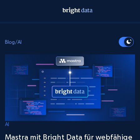
Blog
/
AI
AI
Mastra mit Bright Data für webfähige