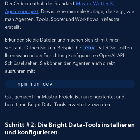
Der Ordner enthält das Standard-
Mastra-Wetter-KI-
Agentenprojekt
. Dies ist eine minimale Vorlage, die zeigt, wie
man Agenten, Tools, Scorer und Workflows in Mastra
erstellt.
Erkunden Sie die Dateien und machen Sie sich mit ihnen
vertraut. Öffnen Sie zum Beispiel die
.env
-Datei. Sie sollten
Ihren während der Einrichtung konfigurierten OpenAI-API-
Schlüssel sehen. Sie können den Agenten auch direkt
ausführen mit:
npm run dev
Gut gemacht! Ihr Mastra-Projekt ist nun eingerichtet und
bereit, mit Bright Data-Tools erweitert zu werden.
Schritt #2: Die Bright Data-Tools installieren
und konfigurieren