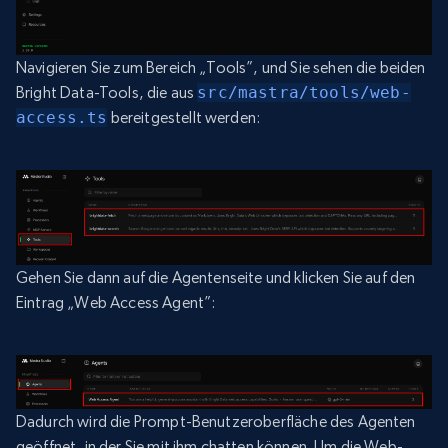
Navigieren Sie zum Bereich „Tools”, und Sie sehen die beiden
Bright Data-Tools, die aus
src/mastra/tools/web-
access.ts
bereitgestellt werden:
Gehen Sie dann auf die Agentenseite und klicken Sie auf den
Eintrag „Web Access Agent”:
Dadurch wird die Prompt-Benutzeroberfläche des Agenten
geöffnet, in der Sie mit ihm chatten können. Um die Web-