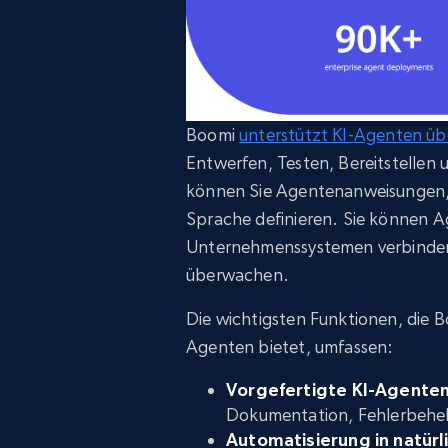
Boomi
unterstützt KI-Agenten ü
Entwerfen, Testen, Bereitstellen 
können Sie Agentenanweisungen, P
Sprache definieren. Sie können A
Unternehmenssystemen verbinden 
überwachen.
Die wichtigsten Funktionen, die B
Agenten bietet, umfassen:
Vorgefertigte KI-Agente
Dokumentation, Fehlerbeheb
Automatisierung in natürl