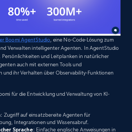
ber Boomi AgentStudio
, eine No-Code-Lösung zum
und Verwalten intelligenter Agenten. In AgentStudio
ersönlichkeiten und Leitplanken in natürlicher
genten auch mit externen Tools und
und ihr Verhalten über Observability-Funktionen
oomi für die Entwicklung und Verwaltung von KI-
n
: Zugriff auf einsatzbereite Agenten für
ung, Integrationen und Wissensabruf.
icher Sprache
: Einfache englische Anweisungen in