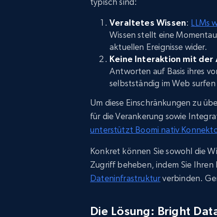
typisch sind:
Veraltetes Wissen
:
LLMs w
Wissen stellt eine Momentau
aktuellen Ereignisse wider.
Keine Interaktion mit de
Antworten auf Basis ihres v
selbstständig im Web surfen 
Um diese Einschränkungen zu übe
für die Verankerung sowie Integr
unterstützt Boomi nativ Konnekt
Konkret können Sie sowohl die W
Zugriff beheben, indem Sie Ihren
Dateninfrastruktur
verbinden. Ge
Die Lösung: Bright Da