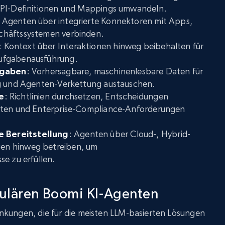
API-Definitionen und Mappings umwandeln.
: Agenten über integrierte Konnektoren mit Apps,
chäftssystemen verbinden.
: Kontext über Interaktionen hinweg beibehalten für
ufgabenausführung.
sgaben
: Vorhersagbare, maschinenlesbare Daten für
ng und Agenten-Verkettung austauschen.
e
: Richtlinien durchsetzen, Entscheidungen
lten und Enterprise-Compliance-Anforderungen
 Bereitstellung
: Agenten über Cloud-, Hybrid-
n hinweg betreiben, um
e zu erfüllen.
ulären Boomi KI-Agenten
nkungen, die für die meisten LLM-basierten Lösungen