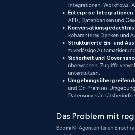
Integrationen, Workflows, 
Enterprise-Integrationen
APIs, Datenbanken und Ges
Konversationsgedächtnis
kohärenteres Denken und A
Strukturierte Ein- und Au
zuverlässige Automatisieru
Sicherheit und Governanc
überwachen, Zugriffe verwa
unterstützen.
Umgebungsübergreifende
und On-Premises-Umgebunge
Datensouveränitätsbedürfniss
Das Problem mit reg
Boomi KI-Agenten teilen Einschrä