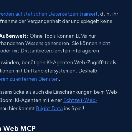
erden auf statischen Datensätzen trainiert
, d. h. ihr
fnahme der Vergangenheit dar und spiegelt keine
r Außenwelt
: Ohne Tools können LLMs nur
orhandenen Wissens generieren. Sie können nicht
oder mit Drittanbieterdiensten interagieren.
rwinden, benötigen KI-Agenten Web-Zugriffstools
ationen mit Drittanbietersystemen. Deshalb
oren zu externen Diensten
.
issenslücke als auch die Einschränkungen beim Web-
 Boomi KI-Agenten mit einer
Echtzeit-Web-
nau hier kommt
Bright Data
ins Spiel!
ta Web MCP