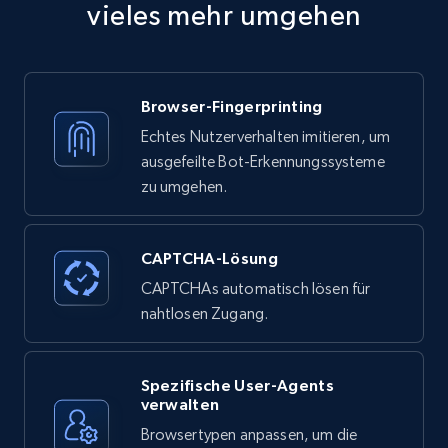
vieles mehr umgehen
Browser-Fingerprinting
Echtes Nutzerverhalten imitieren, um
ausgefeilte Bot-Erkennungssysteme
zu umgehen.
CAPTCHA-Lösung
CAPTCHAs automatisch lösen für
nahtlosen Zugang.
Spezifische User-Agents
verwalten
Browsertypen anpassen, um die