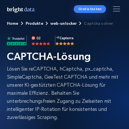
Gratis testen
Home
Produkte
web-unlocker
Captcha solver
CAPTCHA-Lösung
Lösen Sie reCAPTCHA, hCaptcha, px_captcha,
SimpleCaptcha, GeeTest CAPTCHA und mehr mit
unserer KI-gestützten CAPTCHA-Lösung für
maximale Effizienz. Behalten Sie
unterbrechungsfreien Zugang zu Zielseiten mit
intelligenter IP-Rotation für konsistentes und
zuverlässiges Scraping.