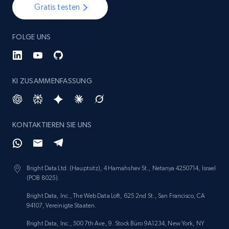
Gratis testen
FOLGE UNS
KI ZUSAMMENFASSUNG
KONTAKTIEREN SIE UNS
Bright Data Ltd. (Hauptsitz), 4 Hamahshev St., Netanya 4250714, Israel
(POB 8025).
Bright Data, Inc., The Web Data Loft, 625 2nd St., San Francisco, CA
94107, Vereinigte Staaten.
Bright Data, Inc., 500 7th Ave, 9. Stock Büro 9A1234, New York, NY