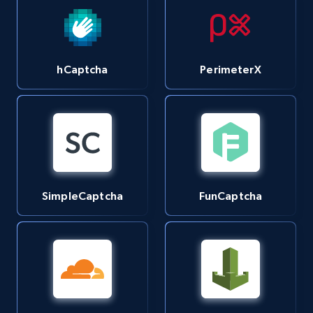
hCaptcha
PerimeterX
SimpleCaptcha
FunCaptcha