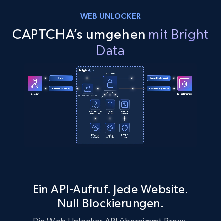
WEB UNLOCKER
CAPTCHA’s umgehen
mit Bright
Data
Ein API-Aufruf. Jede Website.
Null Blockierungen.
Die Web Unlocker API übernimmt Proxy-