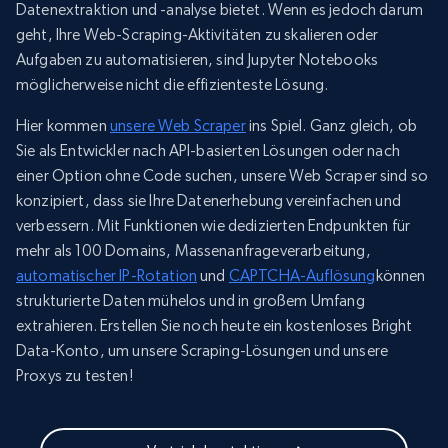
Datenextraktion und -analyse bietet. Wenn es jedoch darum
geht, Ihre Web-Scraping-Aktivitäten zu skalieren oder
Aufgaben zu automatisieren, sind Jupyter Notebooks
möglicherweise nicht die effizienteste Lösung.
Hier kommen
unsere Web Scraper
ins Spiel. Ganz gleich, ob
Sie als Entwickler nach API-basierten Lösungen oder nach
einer Option ohne Code suchen, unsere Web Scraper sind so
konzipiert, dass sie Ihre Datenerhebung vereinfachen und
verbessern. Mit Funktionen wie dedizierten Endpunkten für
mehr als 100 Domains, Massenanfrageverarbeitung,
automatischer IP-Rotation
und
CAPTCHA-Auflösung
können
strukturierte Daten mühelos und in großem Umfang
extrahieren. Erstellen Sie noch heute ein kostenloses Bright
Data-Konto, um unsere Scraping-Lösungen und unsere
Proxys zu testen!