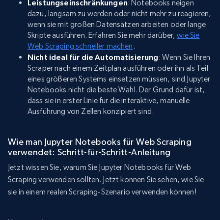
Leistungseinschränkungen
: Notebooks neigen
dazu, langsam zu werden oder nicht mehr zu reagieren,
wenn sie mit großen Datensätzen arbeiten oder lange
Skripte ausführen. Erfahren Sie mehr darüber,
wie Sie
Web Scraping schneller machen
.
Nicht ideal für die Automatisierung
: Wenn Sie Ihren
Scraper nach einem Zeitplan ausführen oder ihn als Teil
eines größeren Systems einsetzen müssen, sind Jupyter
Notebooks nicht die beste Wahl. Der Grund dafür ist,
dass sie in erster Linie für die interaktive, manuelle
Ausführung von Zellen konzipiert sind.
Wie man Jupyter Notebooks für Web Scraping
verwendet: Schritt-für-Schritt-Anleitung
Jetzt wissen Sie, warum Sie Jupyter Notebooks für Web
Scraping verwenden sollten. Jetzt können Sie sehen, wie Sie
sie in einem realen Scraping-Szenario verwenden können!