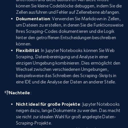
können Sie kleine Codeblöcke debuggen, indem Sie die
Zellen ausführen und Fehler auf Zellenebene abfangen.
Dokumentation
: Verwenden Sie Markdown in Zellen,
um Dateien zu erstellen, in denen Sie die Funktionsweise
Ihres Scraping-Codes dokumentieren und die Logik
hinter den getroffenen Entscheidungen beschreiben
können.
Flexibilität
: In Jupyter Notebooks können Sie Web
Scraping, Datenbereinigung und Analyse in einer
einzigen Umgebung kombinieren. Dies ermöglicht den
Wechsel zwischen verschiedenen Umgebungen,
beispielsweise das Schreiben des Scraping-Skripts in
eine IDE und die Analyse der Daten an anderer Stelle.
👎Nachteile
:
Nicht ideal für große Projekte
: Jupyter Notebooks
neigen dazu, lange Dokumente zu werden. Das macht
sie nicht zur idealen Wahl für groß angelegte Daten-
Scraping-Projekte.