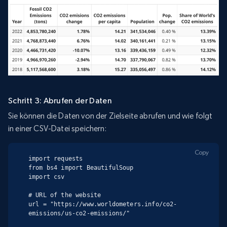
Schritt 3: Abrufen der Daten
Sie können die Daten von der Zielseite abrufen und wie folgt
in einer CSV-Datei speichern:
Copy
import requests

from bs4 import BeautifulSoup

import csv

# URL of the website

url = "https://www.worldometers.info/co2-
emissions/us-co2-emissions/"
