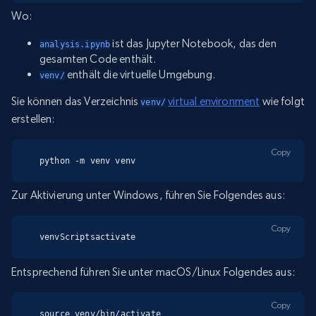
Wo:
ist das Jupyter Notebook, das den
analysis.ipynb
gesamten Code enthält.
enthält die virtuelle Umgebung.
venv/
Sie können das Verzeichnis
virtual environment
wie folgt
venv/
erstellen:
Copy
python -m venv venv
Zur Aktivierung unter Windows, führen Sie Folgendes aus:
Copy
venvScriptsactivate
Entsprechend führen Sie unter macOS/Linux Folgendes aus:
Copy
source venv/bin/activate