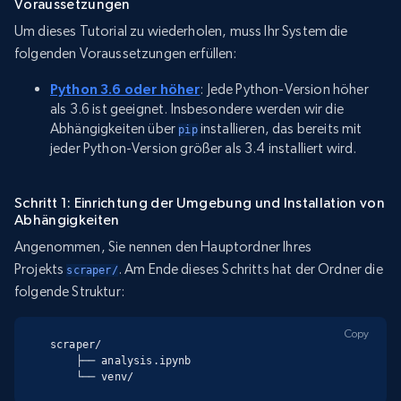
Voraussetzungen
Um dieses Tutorial zu wiederholen, muss Ihr System die
folgenden Voraussetzungen erfüllen:
Python 3.6 oder höher
: Jede Python-Version höher
als 3.6 ist geeignet. Insbesondere werden wir die
Abhängigkeiten über
installieren, das bereits mit
pip
jeder Python-Version größer als 3.4 installiert wird.
Schritt 1: Einrichtung der Umgebung und Installation von
Abhängigkeiten
Angenommen, Sie nennen den Hauptordner Ihres
Projekts
. Am Ende dieses Schritts hat der Ordner die
scraper/
folgende Struktur:
Copy
scraper/

    ├── analysis.ipynb

    └── venv/