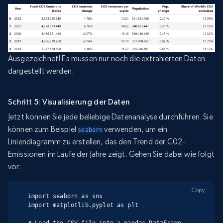
Ausgezeichnet! Es müssen nur noch die extrahierten Daten
dargestellt werden.
Schritt 5: Visualisierung der Daten
Jetzt können Sie jede beliebige Datenanalyse durchführen. Sie
können zum Beispiel
verwenden, um ein
seaborn
Liniendiagramm zu erstellen, das den Trend der C02-
Emissionen im Laufe der Jahre zeigt. Gehen Sie dabei wie folgt
vor:
Copy
import seaborn as sns

import matplotlib.pyplot as plt

# Load the CSV file into a pandas DataFrame
