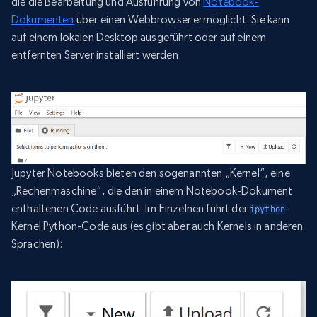
die die Bearbeitung und Ausführung von
Notebook-
Dokumenten
über einen Webbrowser ermöglicht. Sie kann
auf einem lokalen Desktop ausgeführt oder auf einem
entfernten Server installiert werden.
Jupyter Notebooks bieten den sogenannten „Kernel“, eine
„Rechenmaschine“, die den in einem Notebook-Dokument
enthaltenen Code ausführt. Im Einzelnen führt der
-
ipython
Kernel Python-Code aus (es gibt aber auch Kernels in anderen
Sprachen):