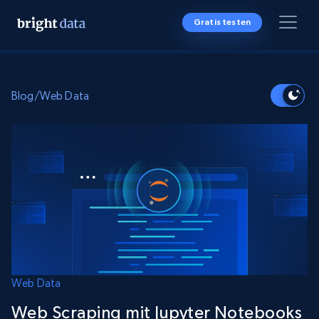
Gratis testen
Blog
/
Web Data
Web Data
Web Scraping mit Jupyter Notebooks