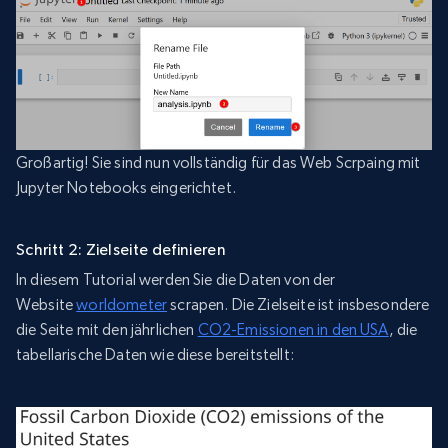
Großartig! Sie sind nun vollständig für das Web Scrpaing mit
Jupyter Notebooks eingerichtet.
Schritt 2: Zielseite definieren
In diesem Tutorial werden Sie die Daten von der
Website
worldometer
scrapen. Die Zielseite ist insbesondere
die Seite mit den jährlichen
CO2-Emissionen in den USA
, die
tabellarische Daten wie diese bereitstellt: