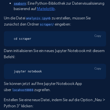
: Eine Python-Bibliothek zur Datenvisualisierung
seaborn
basierend auf
Matplotlib
.
Um die Datei
zu erstellen, müssen Sie
analysis.ipynb
zunächst den Ordner
eingeben:
scraper/
Copy
cd scraper
Dann initialisieren Sie ein neues Jupyter Notebook mit diesem
Befehl:
Copy
jupyter notebook
Sie können jetzt auf Ihre Jupyter Notebook App
über
zugreifen.
locahost8888
Erstellen Sie eine neue Datei, indem Sie auf die Option „Neu >
Python 3“ klicken: