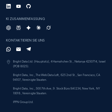
KI ZUSAMMENFASSUNG
KONTAKTIEREN SIE UNS
Bright Data Ltd. (Hauptsitz), 4 Hamahshev St., Netanya 4250714, Israel
(POB 8025).
Bright Data, Inc., The Web Data Loft, 625 2nd St., San Francisco, CA
94107, Vereinigte Staaten.
Bright Data, Inc., 500 7th Ave, 9. Stock Büro 9A1234, New York, NY
10018, Vereinigte Staaten.
IPPN Group Ltd.