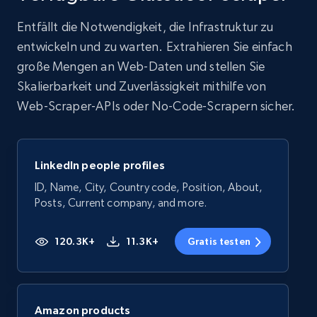
Entfällt die Notwendigkeit, die Infrastruktur zu
entwickeln und zu warten. Extrahieren Sie einfach
große Mengen an Web-Daten und stellen Sie
Skalierbarkeit und Zuverlässigkeit mithilfe von
Web-Scraper-APIs oder No-Code-Scrapern sicher.
LinkedIn people profiles
ID, Name, City, Country code, Position, About,
Posts, Current company, and more.
120.3K+
11.3K+
Gratis testen
Amazon products