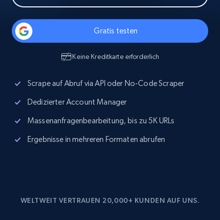
Gratis testen
Keine Kreditkarte erforderlich
Scrape auf Abruf via API oder No-Code Scraper
Dedizierter Account Manager
Massenanfragenbearbeitung, bis zu 5K URLs
Ergebnisse in mehreren Formaten abrufen
WELTWEIT VERTRAUEN 20,000+ KUNDEN AUF UNS.