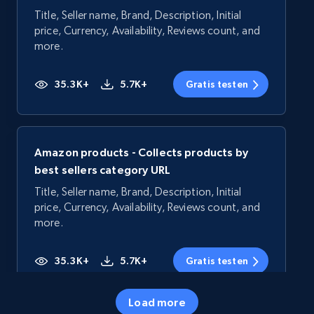
Title, Seller name, Brand, Description, Initial
price, Currency, Availability, Reviews count, and
more.
35.3K+
5.7K+
Gratis testen
Amazon products - Collects products by
best sellers category URL
Title, Seller name, Brand, Description, Initial
price, Currency, Availability, Reviews count, and
more.
35.3K+
5.7K+
Gratis testen
Load more