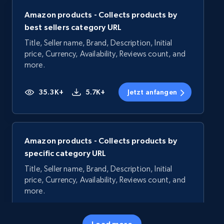
Amazon products - Collects products by
best sellers category URL
Title, Seller name, Brand, Description, Initial
price, Currency, Availability, Reviews count, and
more.
35.3K+
5.7K+
Jetzt anfangen
Amazon products - Collects products by
specific category URL
Title, Seller name, Brand, Description, Initial
price, Currency, Availability, Reviews count, and
more.
35.3K+
5.7K+
Jetzt anfangen
Load more