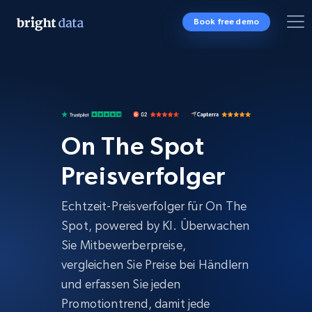
Book free demo
On The Spot
Preisverfolger
Echtzeit-Preisverfolger für On The
Spot, powered by KI. Überwachen
Sie Mitbewerberpreise,
vergleichen Sie Preise bei Händlern
und erfassen Sie jeden
Promotiontrend, damit jede