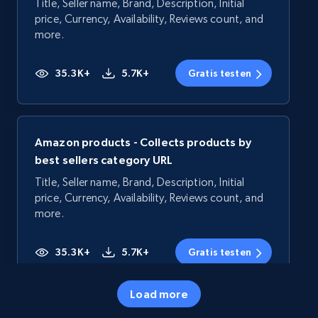
Title, Seller name, Brand, Description, Initial
price, Currency, Availability, Reviews count, and
more.
35.3K+
5.7K+
Gratis testen
Amazon products - Collects products by
best sellers category URL
Title, Seller name, Brand, Description, Initial
price, Currency, Availability, Reviews count, and
more.
35.3K+
5.7K+
Gratis testen
Load more