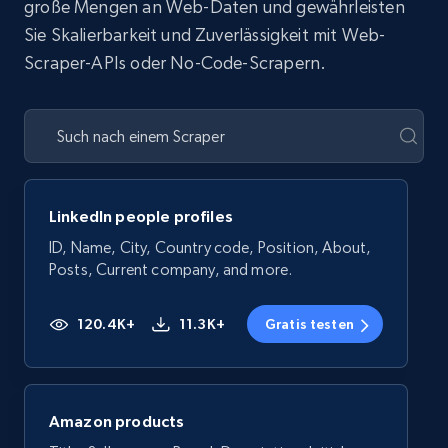
große Mengen an Web-Daten und gewährleisten
Sie Skalierbarkeit und Zuverlässigkeit mit Web-
Scraper-APIs oder No-Code-Scrapern.
LinkedIn people profiles
ID, Name, City, Country code, Position, About,
Posts, Current company, and more.
120.4K+
11.3K+
Gratis testen
Amazon products