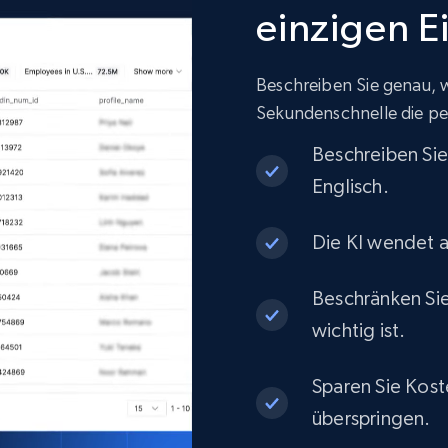
einzigen E
Beschreiben Sie genau, wa
Sekundenschnelle die pe
Beschreiben Si
Englisch.
Die KI wendet a
Beschränken Sie
wichtig ist.
Sparen Sie Kost
überspringen.