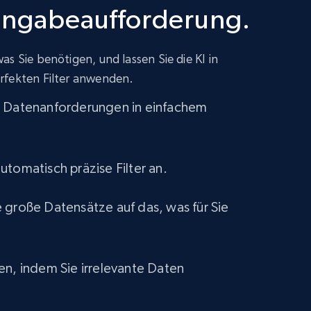
ingabeaufforderung.
s Sie benötigen, und lassen Sie die KI in
rfekten Filter anwenden.
e Datenanforderungen in einfachem
utomatisch präzise Filter an.
 große Datensätze auf das, was für Sie
en, indem Sie irrelevante Daten