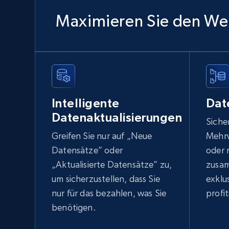
Maximieren Sie den Wer
Intelligente
Dat
Datenaktualisierungen
Sicher
Greifen Sie nur auf „Neue
Mehrw
Datensätze” oder
oder 
„Aktualisierte Datensätze” zu,
zusam
um sicherzustellen, dass Sie
exklu
nur für das bezahlen, was Sie
profit
benötigen.