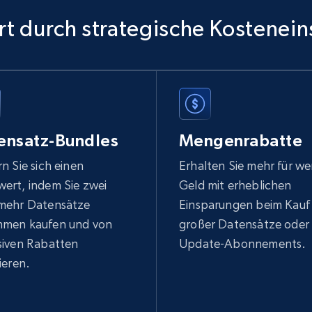
t durch strategische Kostenei
ensatz-Bundles
Mengenrabatte
n Sie sich einen
Erhalten Sie mehr für we
ert, indem Sie zwei
Geld mit erheblichen
mehr Datensätze
Einsparungen beim Kauf
men kaufen und von
großer Datensätze oder
siven Rabatten
Update-Abonnements.
ieren.