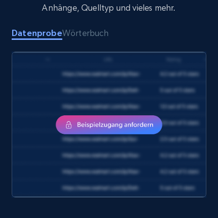
Anhänge, Quelltyp und vieles mehr.
Datenprobe
Wörterbuch