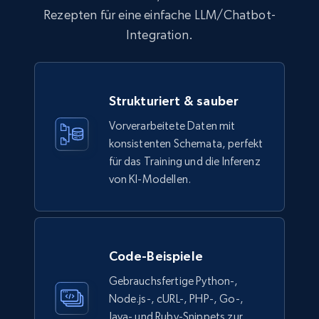
Rezepten für eine einfache LLM/Chatbot-
Integration.
Strukturiert & sauber
Vorverarbeitete Daten mit
konsistenten Schemata, perfekt
für das Training und die Inferenz
von KI-Modellen.
Code-Beispiele
Gebrauchsfertige Python-,
Node.js-, cURL-, PHP-, Go-,
Java- und Ruby-Snippets zur