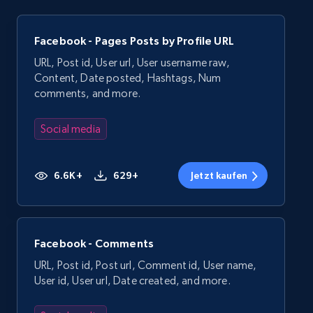
Facebook - Pages Posts by Profile URL
URL, Post id, User url, User username raw,
Content, Date posted, Hashtags, Num
comments, and more.
Social media
6.6K+
629+
Jetzt kaufen
Facebook - Comments
URL, Post id, Post url, Comment id, User name,
User id, User url, Date created, and more.