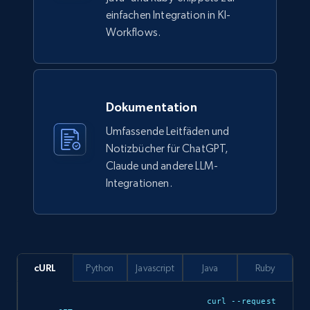
einfachen Integration in KI-
Workflows.
Dokumentation
Umfassende Leitfäden und
Notizbücher für ChatGPT,
Claude und andere LLM-
Integrationen.
cURL
Python
Javascript
Java
Ruby
curl --request 