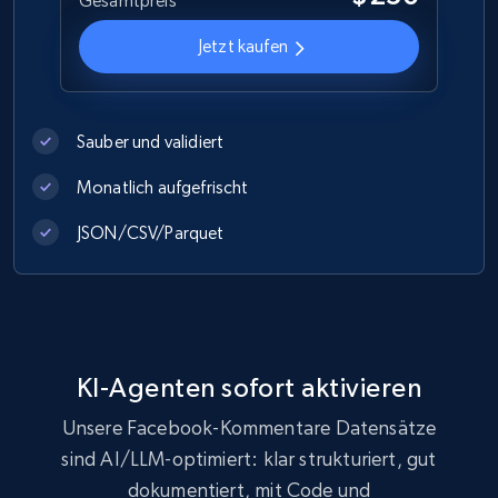
Gesamtpreis
Jetzt kaufen
Sauber und validiert
Monatlich aufgefrischt
JSON/CSV/Parquet
KI-Agenten sofort aktivieren
Unsere Facebook-Kommentare Datensätze
sind AI/LLM-optimiert: klar strukturiert, gut
dokumentiert, mit Code und