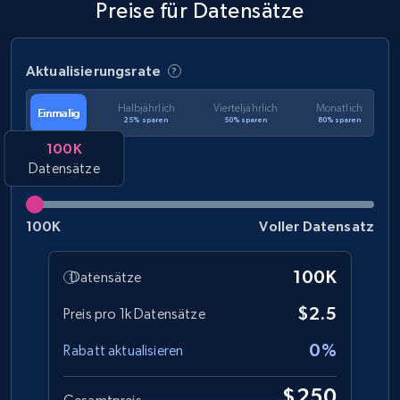
Preise für Datensätze
Aktualisierungsrate
Halbjährlich
Vierteljährlich
Monatlich
Einmalig
25% sparen
50% sparen
80% sparen
100K
Datensätze
100K
Voller Datensatz
100K
Datensätze
$2.5
Preis pro 1k Datensätze
0%
Rabatt aktualisieren
$250