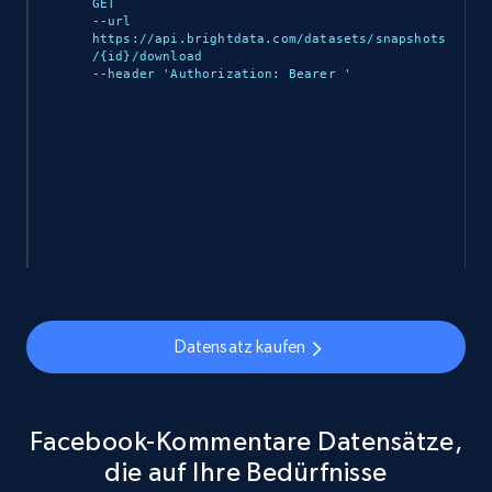
GET 

--url 
https://api.brightdata.com/datasets/snapshots
/{id}/download 

--header 'Authorization: Bearer 
'

Datensatz kaufen
Facebook-Kommentare Datensätze,
die auf Ihre Bedürfnisse