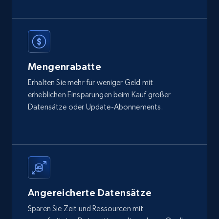
Social media
743+
65+
Jetzt kaufen
Mengenrabatte
Erhalten Sie mehr für weniger Geld mit
erheblichen Einsparungen beim Kauf großer
Datensätze oder Update-Abonnements.
Angereicherte Datensätze
Sparen Sie Zeit und Ressourcen mit