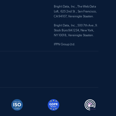
Bright Data, Inc., The Web Data
Loft, 625 2nd St., San Francisco,
CA 94107, Vereinigte Staaten.
Bright Data, Inc., 500 7th Ave, 9.
Stock Büro 9A1234, New York,
NY 10018, Vereinigte Staaten.
IPPN Group Ltd.