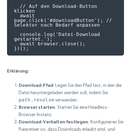
  // Auf den Download-Button 
klicken

  await 
page.click('#downloadButton'); // 
Selektor nach Bedarf anpassen

  console.log('Datei-Download 
gestartet.');

  await browser.close();

})();
Erklärung:
Download-Pfad
: Legen Sie den Pfad fest, in den die
Datei heruntergeladen werden soll, indem Sie
path.resolve
verwenden.
Browser starten
: Starten Sie eine Headless-
Browser-Instanz.
Download-Verhalten festlegen
: Konfigurieren Sie
Puppeteer so, dass Downloads erlaubt sind, und