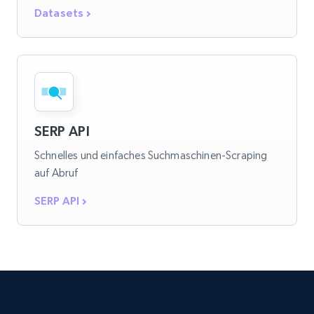
Datasets
SERP API
Schnelles und einfaches Suchmaschinen-Scraping
auf Abruf
SERP API