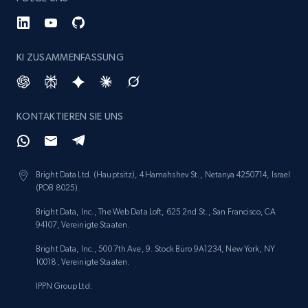
KI ZUSAMMENFASSUNG
KONTAKTIEREN SIE UNS
Bright Data Ltd. (Hauptsitz), 4 Hamahshev St., Netanya 4250714, Israel
(POB 8025).
Bright Data, Inc., The Web Data Loft, 625 2nd St., San Francisco, CA
94107, Vereinigte Staaten.
Bright Data, Inc., 500 7th Ave, 9. Stock Büro 9A1234, New York, NY
10018, Vereinigte Staaten.
IPPN Group Ltd.