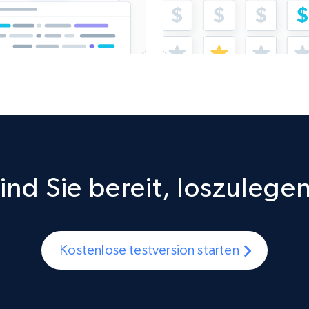
ind Sie bereit, loszulege
Kostenlose testversion starten