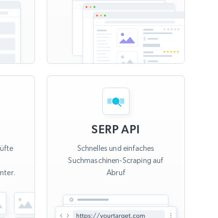
SERP API
rüfte
Schnelles und einfaches
r
Suchmaschinen-Scraping auf
nter.
Abruf