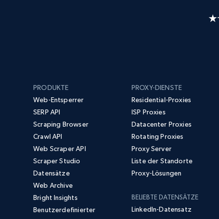
PRODUKTE
PROXY-DIENSTE
Web-Entsperrer
Residential-Proxies
SERP API
ISP Proxies
Scraping Browser
Datacenter Proxies
Crawl API
Rotating Proxies
Web Scraper API
Proxy Server
Scraper Studio
Liste der Standorte
Datensätze
Proxy-Lösungen
Web Archive
Bright Insights
BELIEBTE DATENSÄTZE
LinkedIn-Datensatz
Benutzerdefinierter