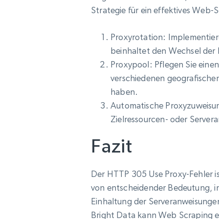
Strategie für ein effektives Web-S
Proxyrotation: Implementier
beinhaltet den Wechsel der
Proxypool: Pflegen Sie einen
verschiedenen geografischen
haben.
Automatische Proxyzuweisun
Zielressourcen- oder Serve
Fazit
Der HTTP 305 Use Proxy-Fehler is
von entscheidender Bedeutung, in
Einhaltung der Serveranweisunge
Bright Data kann Web Scraping ef