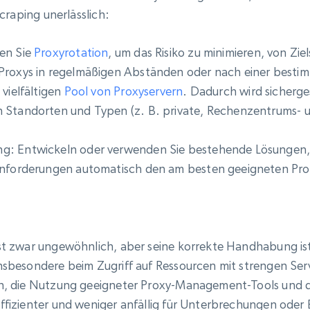
craping unerlässlich:
en Sie
Proxyrotation
, um das Risiko zu minimieren, von Zie
 Proxys in regelmäßigen Abständen oder nach einer best
 vielfältigen
Pool von Proxyservern
. Dadurch wird sicherges
 Standorten und Typen (z. B. private, Rechenzentrums- u
g: Entwickeln oder verwenden Sie bestehende Lösungen, 
ranforderungen automatisch den am besten geeigneten Pro
t zwar ungewöhnlich, aber seine korrekte Handhabung is
sbesondere beim Zugriff auf Ressourcen mit strengen Serve
n, die Nutzung geeigneter Proxy-Management-Tools und d
fizienter und weniger anfällig für Unterbrechungen oder 