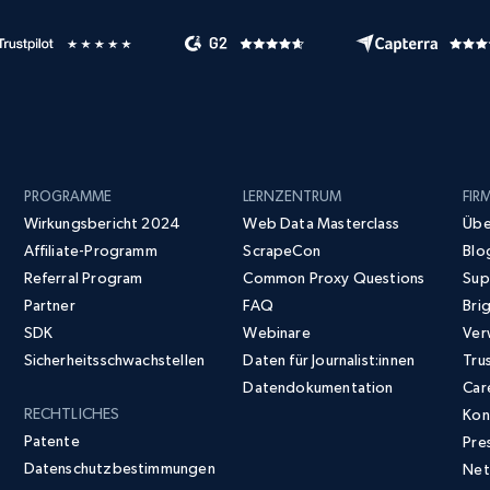
PROGRAMME
LERNZENTRUM
FIR
Wirkungsbericht 2024
Web Data Masterclass
Übe
Affiliate-Programm
ScrapeCon
Blo
Referral Program
Common Proxy Questions
Sup
Partner
FAQ
Bri
SDK
Webinare
Ver
Sicherheitsschwachstellen
Daten für Journalist:innen
Tru
Datendokumentation
Car
RECHTLICHES
Kon
Patente
Pre
Datenschutzbestimmungen
Net