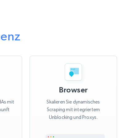
ienz
Browser
As mit
Skalieren Sie dynamisches
kunft
Scraping mit integriertem
Unblocking und Proxys.