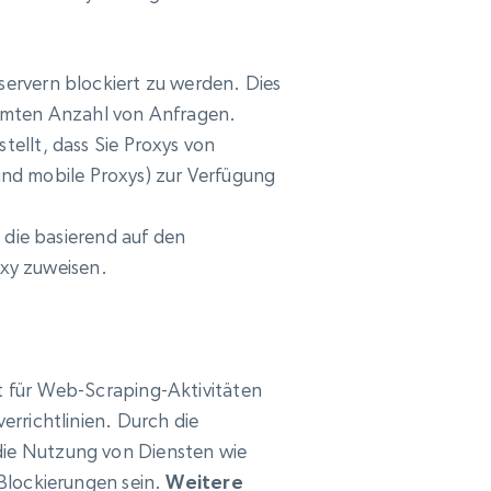
lservern blockiert zu werden. Dies
immten Anzahl von Anfragen.
tellt, dass Sie Proxys von
nd mobile Proxys) zur Verfügung
die basierend auf den
xy zuweisen.
t für Web-Scraping-Aktivitäten
rrichtlinien. Durch die
ie Nutzung von Diensten wie
Blockierungen sein.
Weitere