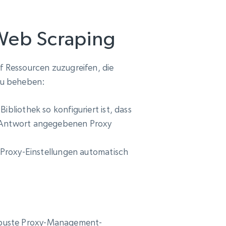
Web Scraping
 Ressourcen zuzugreifen, die
 zu beheben:
bliothek so konfiguriert ist, dass
er Antwort angegebenen Proxy
e Proxy-Einstellungen automatisch
 robuste Proxy-Management-