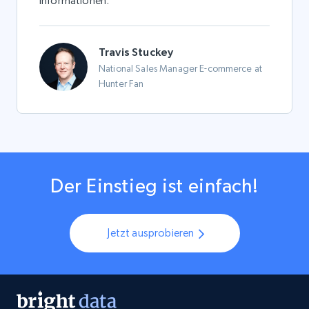
Informationen.
Travis Stuckey
National Sales Manager E-commerce at
Hunter Fan
Der Einstieg ist einfach!
Jetzt ausprobieren