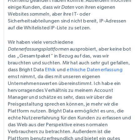
Frontend geändert haben könnte. Außerdem möchten
einige Kunden, dass wir
Daten
von ihren eigenen
Websites
sammeln
, aber ihre IT- oder
Sicherheitsabteilungen sind nicht bereit, IP-Adressen
auf die Whitelisted IP-Liste zu setzen.
Wir haben viele verschiedene
Datenerfassungsplattformen
ausprobiert, aber keine bot
das „Gesamtpaket“ in Bezug auf das, was wir
brauchten und suchten. Mir hat auch sehr gut gefallen,
dass Bright Data
Ethik
und
ethische Datenerfassung
ernst nimmt, da dies mit unseren eigenen
Unternehmenswerten übereinstimmt. Ich habe ein
hervorragendes Verhältnis zu meinem Account
Manager und schätze es sehr, dass wir über die
Preisgestaltung sprechen können, je mehr wir die
Plattform nutzen. Bright Data ermöglicht es uns, die
echte Nutzererfahrung für den Kunden zu erfassen und
das Web aus der Perspektive eines normalen
Verbrauchers zu betrachten. Außerdem ist die
Plattform benutzerfreundlich und bietet ein gutes