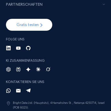
PARTNERSCHAFTEN
Gratis testen
FOLGE UNS
KI ZUSAMMENFASSUNG
KONTAKTIEREN SIE UNS
Bright Data Ltd. (Hauptsitz), 4 Hamahshev St., Netanya 4250714, Israel
(POB 8025).