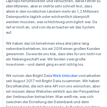
Laptops herumklickten und versuchten, diese Fehler zu
identifizieren, aber er stellte sehr schnell fest, dass
allein in den nordischen Ländern mehr als 1,2 Millionen
Datenpunkte täglich oder wöchentlich überprüft
werden mussten, was schlichtweg unmöglich war. Da
rief er mich an, und von da an bauten wir das System
auf.
Wir haben das Unternehmen etwa drei Jahre lang
nebenbei betrieben, bis wir 2018 einen großen Kunden
gewannen. Da wurde uns klar, dass dies für uns nicht nur
ein Nebengeschäft war. Wir fanden zwei große
Investoren – und damit ging es erst richtig los.
Wir nutzen den Bright Data
Web Unlocker
und arbeiten
seit August 2017 mit Bright Data zusammen. Wir haben
Einzelhändler, die sich eine API von uns wünschen, aber
wir müssen diese Websites wirklich aus der Perspektive
der Verbraucher betrachten. Man weiß nie, was sich
zwischen der Erstellung der Datenbank und dem