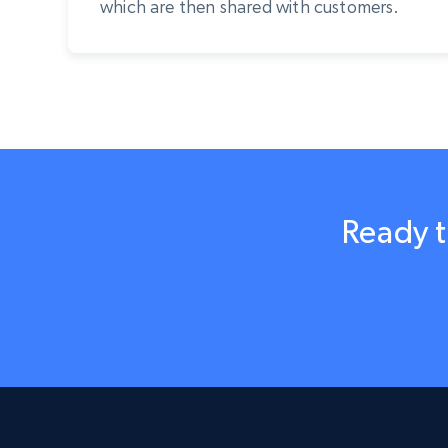
which are then shared with customers.
Ready t