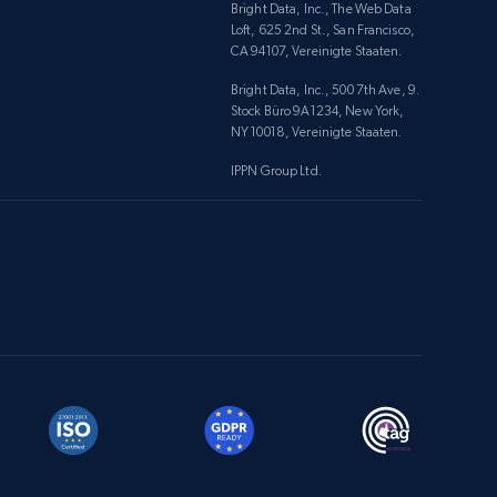
Bright Data, Inc., The Web Data
Loft, 625 2nd St., San Francisco,
CA 94107, Vereinigte Staaten.
Bright Data, Inc., 500 7th Ave, 9.
Stock Büro 9A1234, New York,
NY 10018, Vereinigte Staaten.
IPPN Group Ltd.