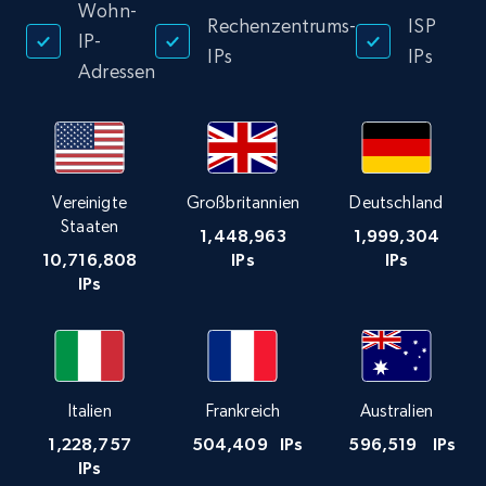
Wohn-
Rechenzentrums-
ISP
IP-
IPs
IPs
Adressen
Vereinigte
Großbritannien
Deutschland
Staaten
1,448,963
1,999,304
10,716,808
IPs
IPs
IPs
Italien
Frankreich
Australien
1,228,757
504,409
IPs
596,519
IPs
IPs