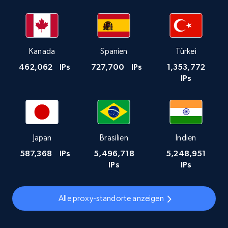
Kanada
Spanien
Türkei
462,062
IPs
727,700
IPs
1,353,772
IPs
Japan
Brasilien
Indien
587,368
IPs
5,496,718
5,248,951
IPs
IPs
Alle proxy-standorte anzeigen