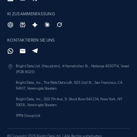
KI ZUSAMMENFASSUNG
KONTAKTIEREN SIE UNS
Bright Data Ltd. (Hauptsitz), 4 Hamahshev St., Netanya 4250714, Israel
(POB 8025).
Bright Data, Inc., The Web Data Loft, 625 2nd St., San Francisco, CA
94107, Vereinigte Staaten.
Bright Data, Inc., 500 7th Ave, 9. Stock Büro 9A1234, New York, NY
10018, Vereinigte Staaten.
IPPN Group Ltd.
© Copyright 2026 Bright Data Ltd. | Alle Rechte vorbehalten