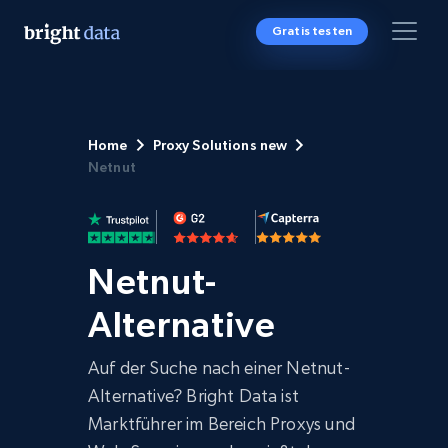
Gratis testen
Home
Proxy Solutions new
Netnut
Netnut-
Alternative
Auf der Suche nach einer Netnut-
Alternative? Bright Data ist
Marktführer im Bereich Proxys und