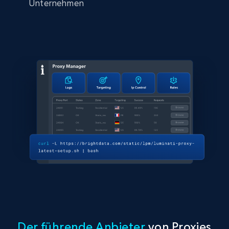
Unternehmen
Der führende Anbieter
von Proxies