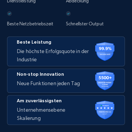
Dienstleistung
Abdeckung
Beste Netzbetriebszeit
Schnellster Output
Beste Leistung
Die höchste Erfolgsquote in der
Industrie
Non-stop Innovation
Neue Funktionen jeden Tag
Am zuverlässigsten
Unternehmensebene
Skalierung