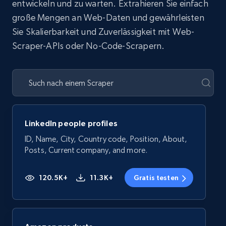
entwickeln und zu warten. Extrahieren Sie einfach
große Mengen an Web-Daten und gewährleisten
Sie Skalierbarkeit und Zuverlässigkeit mit Web-
Scraper-APIs oder No-Code-Scrapern.
LinkedIn people profiles
ID, Name, City, Country code, Position, About,
Posts, Current company, and more.
120.5K+
11.3K+
Gratis testen