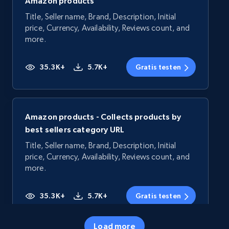
Amazon products
Title, Seller name, Brand, Description, Initial
price, Currency, Availability, Reviews count, and
more.
35.3K+
5.7K+
Gratis testen
Amazon products - Collects products by
best sellers category URL
Title, Seller name, Brand, Description, Initial
price, Currency, Availability, Reviews count, and
more.
35.3K+
5.7K+
Gratis testen
Load more