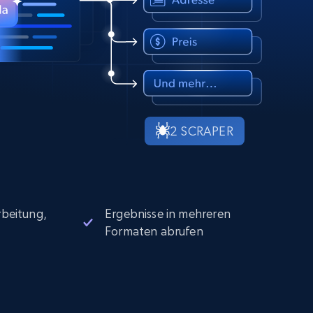
2 SCRAPER
beitung,
Ergebnisse in mehreren
Formaten abrufen