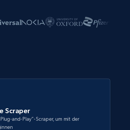
e Scraper
Plug-and-Play”-Scraper, um mit der
ginnen