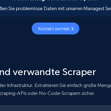
ßen Sie problemlose Daten mit unseren Managed Ser
Kontakt vertrieb
und verwandte Scraper
r Infrastruktur. Extrahieren Sie einfach große Men
-Scraping-APIs oder No-Code-Scrapern sicher.