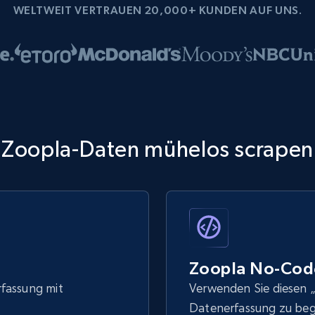
WELTWEIT VERTRAUEN 20,000+ KUNDEN AUF UNS.
Zoopla-Daten mühelos scrapen
Zoopla No-Cod
rfassung mit
Verwenden Sie diesen „
Datenerfassung zu be