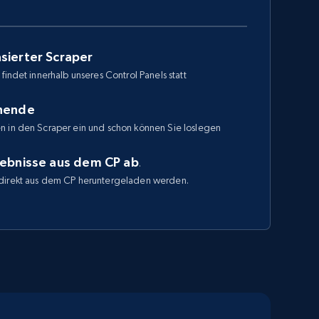
sierter Scraper
findet innerhalb unseres Control Panels statt
enende
n in den Scraper ein und schon können Sie loslegen
gebnisse aus dem CP ab
.
direkt aus dem CP heruntergeladen werden.