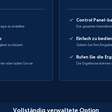
Control Panel-ba
rage zu erstellen
Die gesamte Interaktion 
b
Einfach zu bedi
gkeit zu steuern
Geben Sie Ihre Eingabe
Rufen Sie die Er
ort oder laden Sie sie
Die Ergebnisse können 
Vollständig verwaltete Option