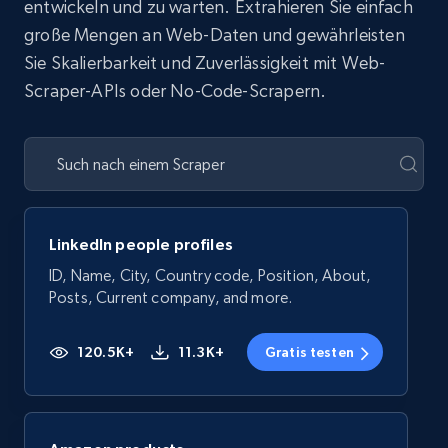
entwickeln und zu warten. Extrahieren Sie einfach
große Mengen an Web-Daten und gewährleisten
Sie Skalierbarkeit und Zuverlässigkeit mit Web-
Scraper-APIs oder No-Code-Scrapern.
LinkedIn people profiles
ID, Name, City, Country code, Position, About,
Posts, Current company, and more.
120.5K+
11.3K+
Gratis testen