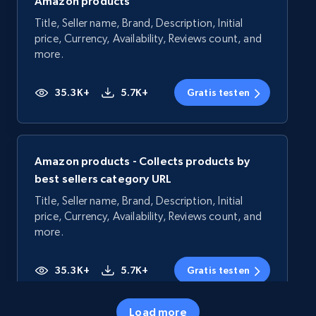
Amazon products
Title, Seller name, Brand, Description, Initial
price, Currency, Availability, Reviews count, and
more.
35.3K+
5.7K+
Gratis testen
Amazon products - Collects products by
best sellers category URL
Title, Seller name, Brand, Description, Initial
price, Currency, Availability, Reviews count, and
more.
35.3K+
5.7K+
Gratis testen
Load more