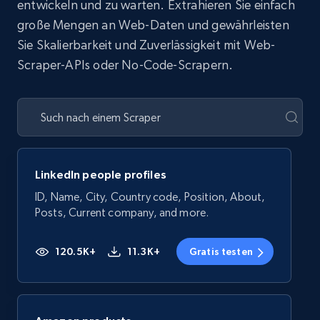
entwickeln und zu warten. Extrahieren Sie einfach
große Mengen an Web-Daten und gewährleisten
Sie Skalierbarkeit und Zuverlässigkeit mit Web-
Scraper-APIs oder No-Code-Scrapern.
LinkedIn people profiles
ID, Name, City, Country code, Position, About,
Posts, Current company, and more.
120.5K+
11.3K+
Gratis testen