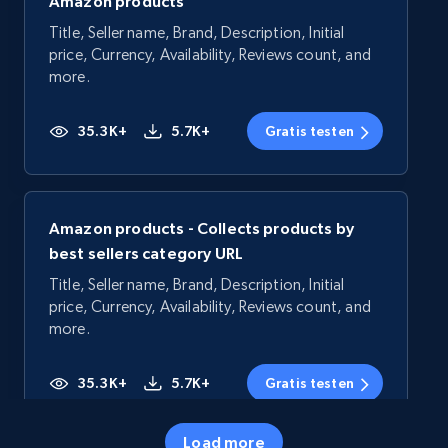
Amazon products
Title, Seller name, Brand, Description, Initial
price, Currency, Availability, Reviews count, and
more.
35.3K+
5.7K+
Gratis testen
Amazon products - Collects products by
best sellers category URL
Title, Seller name, Brand, Description, Initial
price, Currency, Availability, Reviews count, and
more.
35.3K+
5.7K+
Gratis testen
Load more