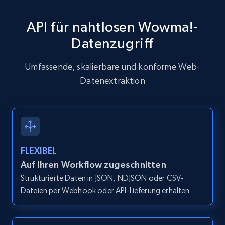
API für nahtlosen Wowma!-
Datenzugriff
Zillow properties listing information
Zpid, City, State, HomeStatus, Address,
Umfassende, skalierbare und konforme Web-
IsListingClaimedByCurrentSignedInUser,
Datenextraktion
IsCurrentSignedInAgentResponsible, Bedrooms,
and more.
12K+
1.3K+
Gratis testen
FLEXIBEL
Auf Ihren Workflow zugeschnitten
Zillow properties listing information -
Strukturierte Daten in JSON, NDJSON oder CSV-
Discover by custom filters - location, home
Dateien per Webhook oder API-Lieferung erhalten.
type and status
Zpid, City, State, HomeStatus, Address,
IsListingClaimedByCurrentSignedInUser,