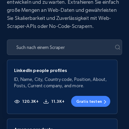
entwickeln und zu warten. Extrahieren Sie einfach
große Mengen an Web-Daten und gewährleisten
Sie Skalierbarkeit und Zuverlässigkeit mit Web-
Scraper-APIs oder No-Code-Scrapern.
LinkedIn people profiles
ID, Name, City, Country code, Position, About,
Posts, Current company, and more.
120.3K+
11.3K+
Gratis testen