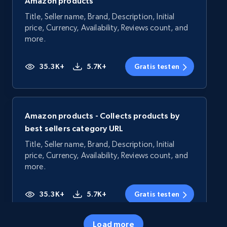
Amazon products
Title, Seller name, Brand, Description, Initial
price, Currency, Availability, Reviews count, and
more.
35.3K+
5.7K+
Gratis testen
Amazon products - Collects products by
best sellers category URL
Title, Seller name, Brand, Description, Initial
price, Currency, Availability, Reviews count, and
more.
35.3K+
5.7K+
Gratis testen
Load more