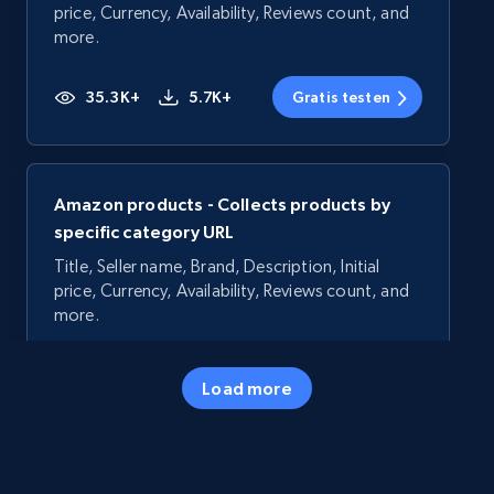
price, Currency, Availability, Reviews count, and
more.
35.3K+
5.7K+
Gratis testen
Amazon products - Collects products by
specific category URL
Title, Seller name, Brand, Description, Initial
price, Currency, Availability, Reviews count, and
more.
35.3K+
5.7K+
Gratis testen
Load more
Amazon products - Collects products by