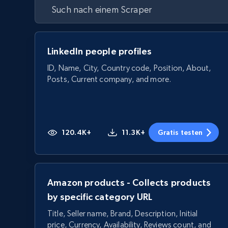
LinkedIn people profiles
ID, Name, City, Country code, Position, About,
Posts, Current company, and more.
120.4K+
11.3K+
Gratis testen
Amazon products - Collects products
by specific category URL
Title, Seller name, Brand, Description, Initial
price, Currency, Availability, Reviews count, and