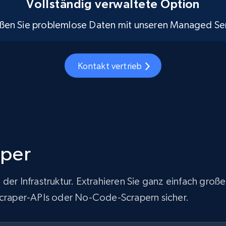
Vollständig verwaltete Option
ßen Sie problemlose Daten mit unseren Managed Ser
Kontakt vertrieb
aper
 der Infrastruktur. Extrahieren Sie ganz einfach gr
-Scraper-APIs oder No-Code-Scrapern sicher.