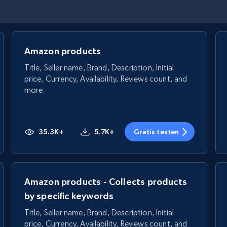
Amazon products
Title, Seller name, Brand, Description, Initial
price, Currency, Availability, Reviews count, and
more.
35.3K+
5.7K+
Gratis testen
Amazon products - Collects products
by specific keywords
Title, Seller name, Brand, Description, Initial
price, Currency, Availability, Reviews count, and