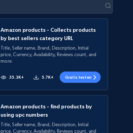
Amazon products - Collects products
by best sellers category URL
Title, Seller name, Brand, Description, Initial
price, Currency, Availability, Reviews count, and
more.
35.3K+
5.7K+
Gratis testen
Amazon products - find products by
using upc numbers
Title, Seller name, Brand, Description, Initial
price, Currency, Availability, Reviews count, and