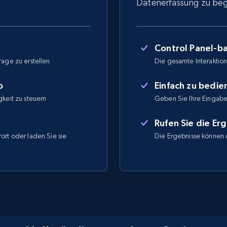
Datenerfassung zu be
Control Panel-ba
rage zu erstellen
Die gesamte Interaktion 
b
Einfach zu bedi
gkeit zu steuern
Geben Sie Ihre Eingabe
Rufen Sie die Er
ort oder laden Sie sie
Die Ergebnisse können 