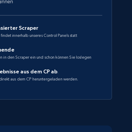
ginnen
sierter Scraper
findet innerhalb unseres Control Panels statt
enende
n in den Scraper ein und schon können Sie loslegen
gebnisse aus dem CP ab
.
direkt aus dem CP heruntergeladen werden.