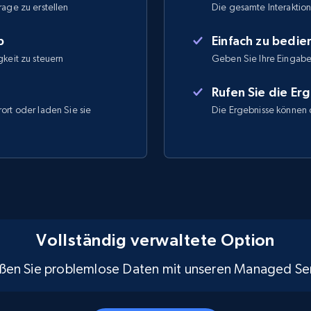
rage zu erstellen
Die gesamte Interaktion 
b
Einfach zu bedi
gkeit zu steuern
Geben Sie Ihre Eingabe
Rufen Sie die Er
ort oder laden Sie sie
Die Ergebnisse können 
Vollständig verwaltete Option
ßen Sie problemlose Daten mit unseren Managed Ser