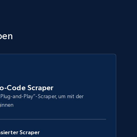
pen
o-Code Scraper
Plug-and-Play”-Scraper, um mit der
ginnen
sierter Scraper