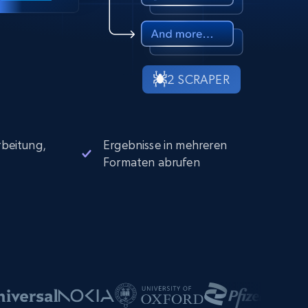
2 SCRAPER
beitung,
Ergebnisse in mehreren
Formaten abrufen