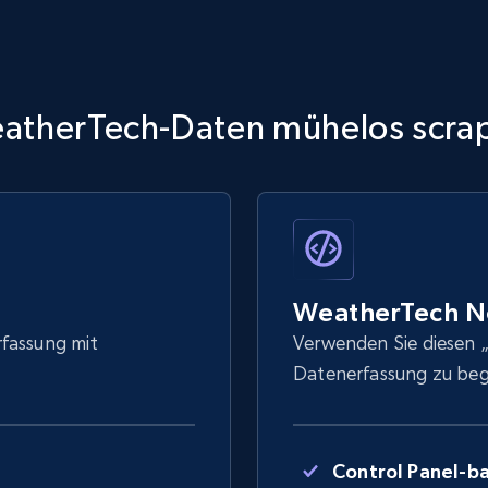
atherTech-Daten mühelos scra
WeatherTech N
rfassung mit
Verwenden Sie diesen „
Datenerfassung zu be
Control Panel-ba