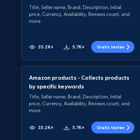
Title, Seller name, Brand, Description, Initial
price, Currency, Availability, Reviews count, and
more.
35.2K+
5.7K+
Gratis testen
Amazon products - Collects products
by specific keywords
Title, Seller name, Brand, Description, Initial
price, Currency, Availability, Reviews count, and
more.
35.2K+
5.7K+
Gratis testen