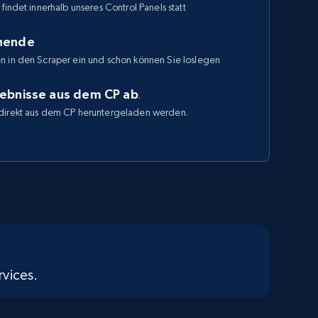
findet innerhalb unseres Control Panels statt
enende
n in den Scraper ein und schon können Sie loslegen
gebnisse aus dem CP ab
.
direkt aus dem CP heruntergeladen werden.
vices.