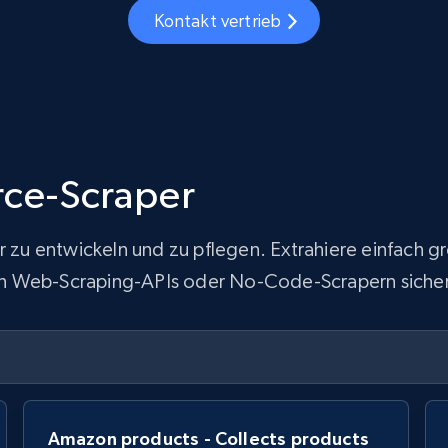
Kontakt vertrieb
ce-Scraper
ur zu entwickeln und zu pflegen. Extrahiere einfach
 von Web-Scraping-APIs oder No-Code-Scrapern sicher
Amazon products - Collects products