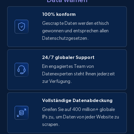
LinkedIn posts - Discover posts by Profile
100% konform
URL
Gescrapte Daten werden ethisch
URL, ID, User id, Use url, Title, Headline, Post
gewonnen und entsprechen allen
text, Date posted, and more.
Datenschutzgesetzen.
11.3K+
1.5K+
Gratis testen
24/7 globaler Support
Ein engagiertes Team von
Datenexperten steht Ihnen jederzeit
LinkedIn posts - Discover new posts
zur Verfügung.
company URL
URL, ID, User id, Use url, Title, Headline, Post
Vollständige Datenabdeckung
text, Date posted, and more.
Greifen Sie auf 400 million+ globale
IPs zu, um Daten von jeder Website zu
11.3K+
1.5K+
Gratis testen
scrapen.