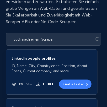
entwickeln und zu warten. Extrahieren Sie einfach
große Mengen an Web-Daten und gewährleisten
Sie Skalierbarkeit und Zuverlässigkeit mit Web-
Scraper-APIs oder No-Code-Scrapern.
LinkedIn people profiles
ID, Name, City, Country code, Position, About,
Posts, Current company, and more.
120.5K+
11.3K+
Gratis testen