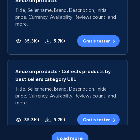
Amazon products
Title, Seller name, Brand, Description, Initial
price, Currency, Availability, Reviews count, and
more.
35.3K+
5.7K+
Gratis testen
Amazon products - Collects products by
best sellers category URL
Title, Seller name, Brand, Description, Initial
price, Currency, Availability, Reviews count, and
more.
35.3K+
5.7K+
Gratis testen
Load more