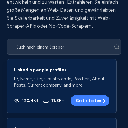
entwickeln und zu warten. Extrahieren Sie einfach
große Mengen an Web-Daten und gewährleisten
Sie Skalierbarkeit und Zuverlässigkeit mit Web-
Scraper-APIs oder No-Code-Scrapern.
LinkedIn people profiles
ID, Name, City, Country code, Position, About,
Posts, Current company, and more.
120.4K+
11.3K+
Gratis testen