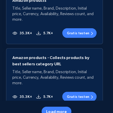
Amazon products
Title, Seller name, Brand, Description, Initial
price, Currency, Availability, Reviews count, and
more.
35.3K+
5.7K+
Gratis testen
Amazon products - Collects products by
best sellers category URL
Title, Seller name, Brand, Description, Initial
price, Currency, Availability, Reviews count, and
more.
35.3K+
5.7K+
Gratis testen
Load more