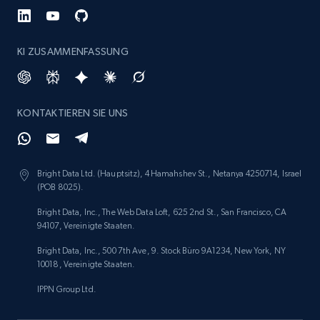
KI ZUSAMMENFASSUNG
KONTAKTIEREN SIE UNS
Bright Data Ltd. (Hauptsitz), 4 Hamahshev St., Netanya 4250714, Israel
(POB 8025).
Bright Data, Inc., The Web Data Loft, 625 2nd St., San Francisco, CA
94107, Vereinigte Staaten.
Bright Data, Inc., 500 7th Ave, 9. Stock Büro 9A1234, New York, NY
10018, Vereinigte Staaten.
IPPN Group Ltd.