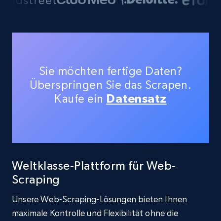
Sie möchten fertige Daten?
Überspringen Sie das Scrapen.
Kaufe ein
Datensatz
Weltklasse-Plattform für Web-
Scraping
Unsere Web-Scraping-Lösungen bieten Ihnen
maximale Kontrolle und Flexibilität ohne die