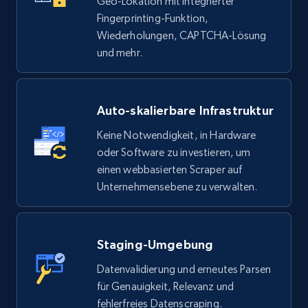
Geo-Lokation mit integrierter
Fingerprinting-Funktion,
Wiederholungen, CAPTCHA-Lösung
und mehr.
Auto-skalierbare Infrastruktur
Keine Notwendigkeit, in Hardware
oder Software zu investieren, um
einen webbasierten Scraper auf
Unternehmensebene zu verwalten.
Staging-Umgebung
Datenvalidierung und erneutes Parsen
für Genauigkeit, Relevanz und
fehlerfreies Datenscraping.