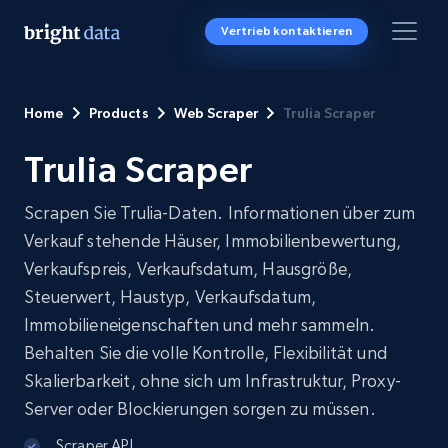
Vertrieb kontaktieren
Home
Products
Web Scraper
Trulia Scraper
Trulia Scraper
Scrapen Sie Trulia-Daten. Informationen über zum
Verkauf stehende Häuser, Immobilienbewertung,
Verkaufspreis, Verkaufsdatum, Hausgröße,
Steuerwert, Haustyp, Verkaufsdatum,
Immobilieneigenschaften und mehr sammeln.
Behalten Sie die volle Kontrolle, Flexibilität und
Skalierbarkeit, ohne sich um Infrastruktur, Proxy-
Server oder Blockierungen sorgen zu müssen.
Scraper API