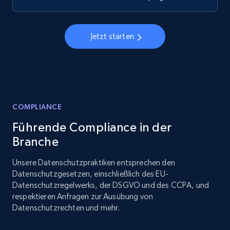
Jetzt starten
COMPLIANCE
Führende Compliance in der
Branche
Unsere Datenschutzpraktiken entsprechen den
Datenschutzgesetzen, einschließlich des EU-
Datenschutzregelwerks, der DSGVO und des CCPA, und
respektieren Anfragen zur Ausübung von
Datenschutzrechten und mehr.