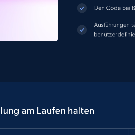
Den Code bei Be
Ausführungen tä
benutzerdefinie
ilung am Laufen halten