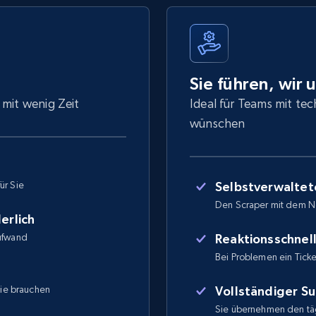
Sie führen, wir 
 mit wenig Zeit
Ideal für Teams mit tec
wünschen
ür Sie
Selbstverwaltet
Den Scraper mit dem N
erlich
Aufwand
Reaktionsschnel
Bei Problemen ein Ticket
Sie brauchen
Vollständiger S
Sie übernehmen den täg