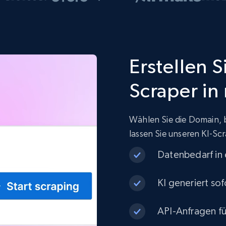
Erstellen S
Scraper in
Wählen Sie die Domain, 
lassen Sie unseren KI-Scr
Datenbedarf in
KI generiert sof
API-Anfragen fü