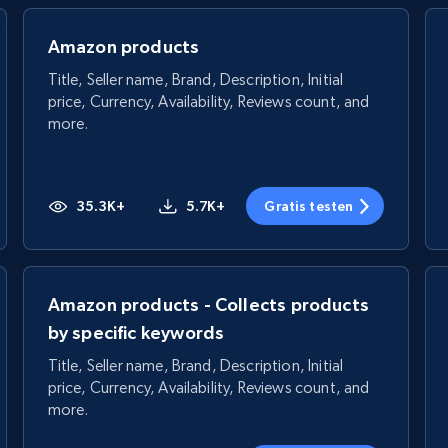
Amazon products
Title, Seller name, Brand, Description, Initial
price, Currency, Availability, Reviews count, and
more.
35.3K+
5.7K+
Gratis testen
Amazon products - Collects products
by specific keywords
Title, Seller name, Brand, Description, Initial
price, Currency, Availability, Reviews count, and
more.