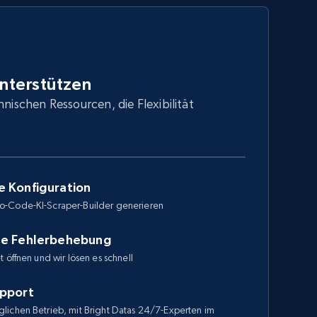
unterstützen
hnischen Ressourcen, die Flexibilität
e Konfiguration
o-Code-KI-Scraper-Builder generieren
le Fehlerbehebung
 öffnen und wir lösen es schnell
upport
lichen Betrieb, mit Bright Datas 24/7-Experten im