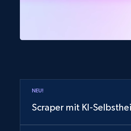
NEU!
Scraper mit KI-Selbsthe