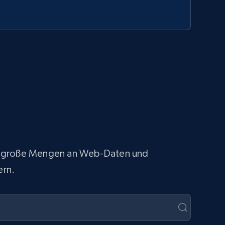
fach große Mengen an Web-Daten und
ern.