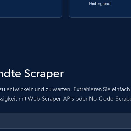
Hintergrund
ndte Scraper
ur zu entwickeln und zu warten. Extrahieren Sie ein
lässigkeit mit Web-Scraper-APIs oder No-Code-Scrap