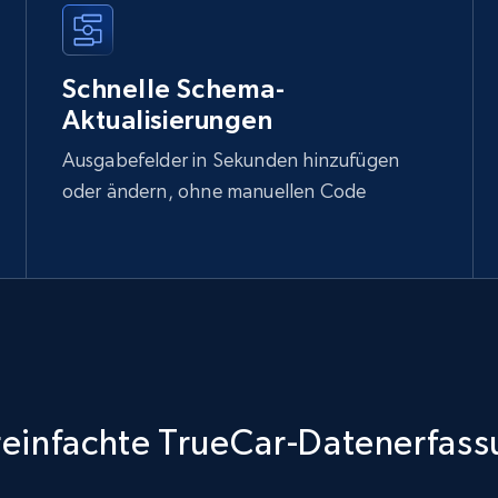
Schnelle Schema-
Aktualisierungen
Ausgabefelder in Sekunden hinzufügen
oder ändern, ohne manuellen Code
einfachte TrueCar-Datenerfas