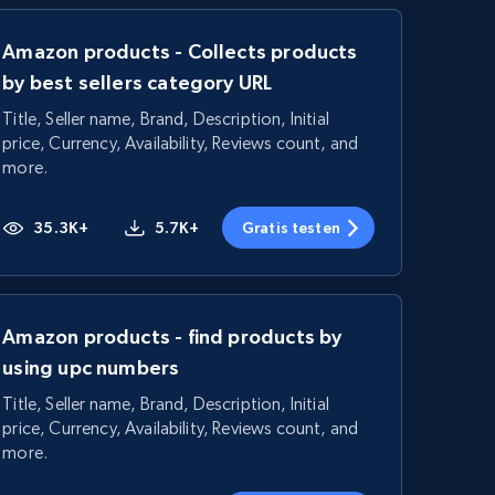
Amazon products - Collects products
by best sellers category URL
Title, Seller name, Brand, Description, Initial
price, Currency, Availability, Reviews count, and
more.
35.3K+
5.7K+
Gratis testen
Amazon products - find products by
using upc numbers
Title, Seller name, Brand, Description, Initial
price, Currency, Availability, Reviews count, and
more.