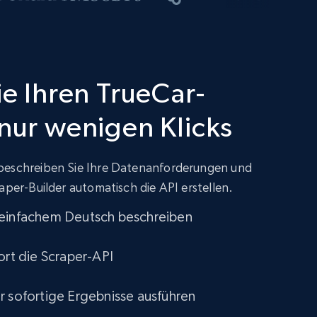
ie Ihren TrueCar-
 nur wenigen Klicks
beschreiben Sie Ihre Datenanforderungen und
aper-Builder automatisch die API erstellen.
 einfachem Deutsch beschreiben
ort die Scraper-API
r sofortige Ergebnisse ausführen