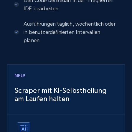
Den Code bei Bedarf in der integrierten
IDE bearbeiten
Ausführungen täglich, wöchentlich oder
in benutzerdefinierten Intervallen
planen
NEU!
Scraper mit KI-Selbstheilung
am Laufen halten