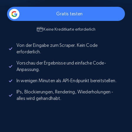
Gratis testen
Keine Kreditkarte erforderlich
Von der Eingabe zum Scraper. Kein Code
erforderlich.
Vorschau der Ergebnisse und einfache Code-
Anpassung.
In wenigen Minuten als API-Endpunkt bereitstellen.
IPs, Blockierungen, Rendering, Wiederholungen -
alles wird gehandhabt.