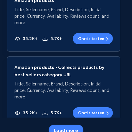
Amazon products
Title, Seller name, Brand, Description, Initial
price, Currency, Availability, Reviews count, and
more.
35.2K+
5.7K+
Gratis testen
Amazon products - Collects products by
best sellers category URL
Title, Seller name, Brand, Description, Initial
price, Currency, Availability, Reviews count, and
more.
35.2K+
5.7K+
Gratis testen
Load more