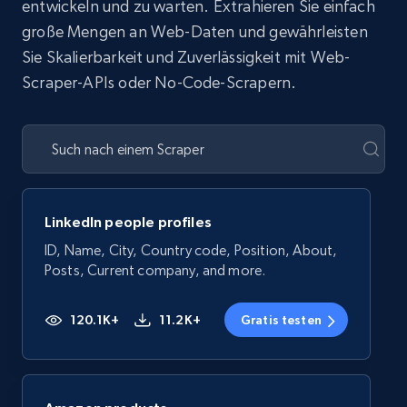
entwickeln und zu warten. Extrahieren Sie einfach
große Mengen an Web-Daten und gewährleisten
Sie Skalierbarkeit und Zuverlässigkeit mit Web-
Scraper-APIs oder No-Code-Scrapern.
LinkedIn people profiles
ID, Name, City, Country code, Position, About,
Posts, Current company, and more.
120.1K+
11.2K+
Gratis testen