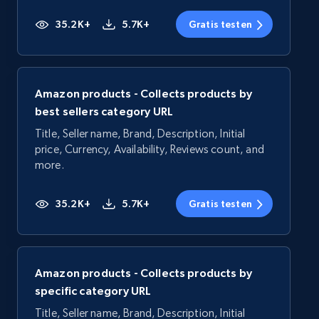
35.2K+
5.7K+
Gratis testen
Amazon products - Collects products by
best sellers category URL
Title, Seller name, Brand, Description, Initial
price, Currency, Availability, Reviews count, and
more.
35.2K+
5.7K+
Gratis testen
Amazon products - Collects products by
specific category URL
Title, Seller name, Brand, Description, Initial