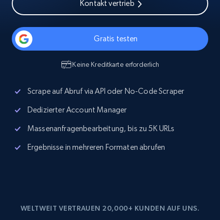
Kontakt vertrieb
Gratis testen
Keine Kreditkarte erforderlich
Scrape auf Abruf via API oder No-Code Scraper
Dedizierter Account Manager
Massenanfragenbearbeitung, bis zu 5K URLs
Ergebnisse in mehreren Formaten abrufen
WELTWEIT VERTRAUEN 20,000+ KUNDEN AUF UNS.