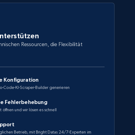
unterstützen
hnischen Ressourcen, die Flexibilität
e Konfiguration
o-Code-KI-Scraper-Builder generieren
le Fehlerbehebung
 öffnen und wir lösen es schnell
upport
lichen Betrieb, mit Bright Datas 24/7-Experten im