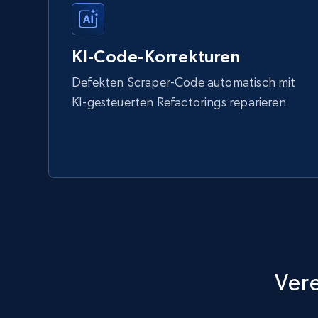
KI-Code-Korrekturen
Defekten Scraper-Code automatisch mit
KI-gesteuerten Refactorings reparieren
Ver