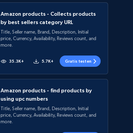
Amazon products - Collects products
by best sellers category URL
Title, Seller name, Brand, Description, Initial
price, Currency, Availability, Reviews count, and
more.
35.3K+
5.7K+
Gratis testen
Amazon products - find products by
using upc numbers
Title, Seller name, Brand, Description, Initial
price, Currency, Availability, Reviews count, and
more.