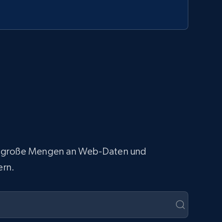
fach große Mengen an Web-Daten und
ern.