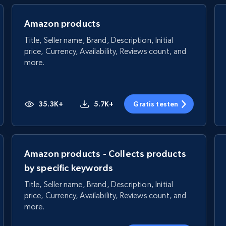
Amazon products
Title, Seller name, Brand, Description, Initial
price, Currency, Availability, Reviews count, and
more.
35.3K+
5.7K+
Gratis testen
Amazon products - Collects products
by specific keywords
Title, Seller name, Brand, Description, Initial
price, Currency, Availability, Reviews count, and
more.