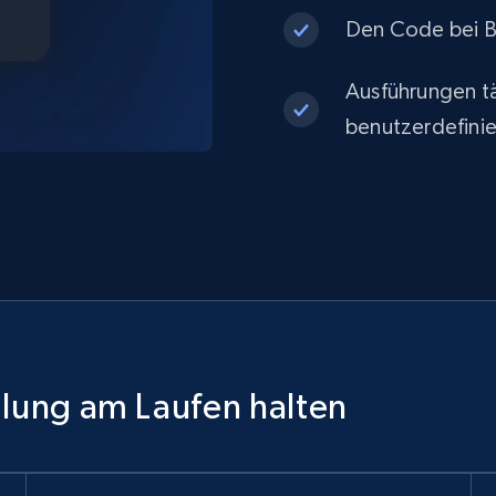
Den Code bei Be
Ausführungen tä
benutzerdefinie
ilung am Laufen halten