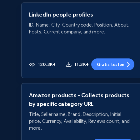
LinkedIn people profiles
ID, Name, City, Country code, Position, About,
Posts, Current company, and more.
120.3K+
11.3K+
Gratis testen
Amazon products - Collects products
by specific category URL
Title, Seller name, Brand, Description, Initial
price, Currency, Availability, Reviews count, and
more.