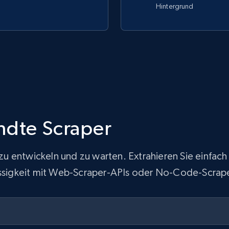
Hintergrund
ndte Scraper
ur zu entwickeln und zu warten. Extrahieren Sie ein
lässigkeit mit Web-Scraper-APIs oder No-Code-Scrap