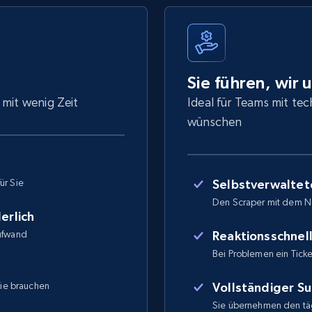
Sie führen, wir 
 mit wenig Zeit
Ideal für Teams mit tec
wünschen
ür Sie
Selbstverwaltet
Den Scraper mit dem N
erlich
Aufwand
Reaktionsschnel
Bei Problemen ein Ticket
Sie brauchen
Vollständiger S
Sie übernehmen den täg