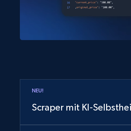
NEU!
Scraper mit KI-Selbsthe