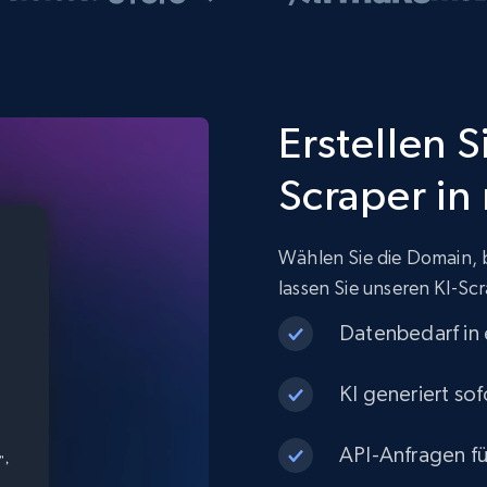
Erstellen S
Scraper in
Wählen Sie die Domain, 
lassen Sie unseren KI-Scr
Datenbedarf in
KI generiert sof
API-Anfragen fü