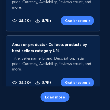
price, Currency, Availability, Reviews count, and
more.
35.2K+
5.7K+
Gratis testen
Amazon products - Collects products by
best sellers category URL
Title, Seller name, Brand, Description, Initial
price, Currency, Availability, Reviews count, and
more.
35.2K+
5.7K+
Gratis testen
Load more
Amazon products - Collects products by