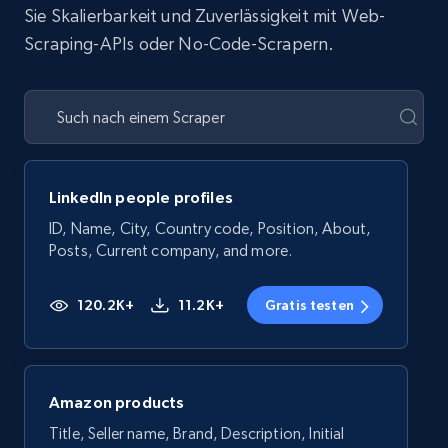
Sie Skalierbarkeit und Zuverlässigkeit mit Web-
Scraping-APIs oder No-Code-Scrapern.
LinkedIn people profiles
ID, Name, City, Country code, Position, About,
Posts, Current company, and more.
120.2K+
11.2K+
Gratis testen
Amazon products
Title, Seller name, Brand, Description, Initial